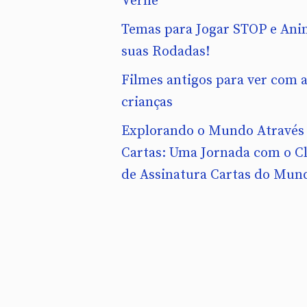
Verne
Temas para Jogar STOP e Ani
suas Rodadas!
Filmes antigos para ver com 
crianças
Explorando o Mundo Através
Cartas: Uma Jornada com o C
de Assinatura Cartas do Mun