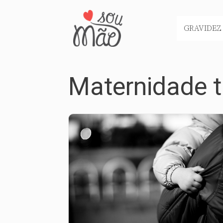
Pular
para
GRAVIDEZ
o
conteúdo
Maternidade 