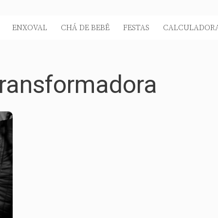
ENXOVAL
CHÁ DE BEBÊ
FESTAS
CALCULADORA
transformadora