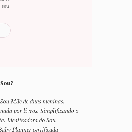
o seu
Sou?
 Sou
Mãe de duas meninas.
nada por livros. Simplificando o
ia. Idealizadora do Sou
aby Planner certificada