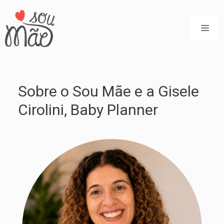
Pular
para
ME
o
conteúdo
Sobre o Sou Mãe e a Gisele
Cirolini, Baby Planner