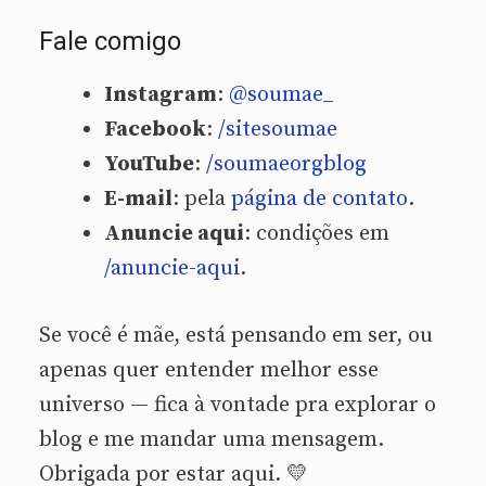
Fale comigo
Instagram
:
@soumae_
Facebook
:
/sitesoumae
YouTube
:
/soumaeorgblog
E-mail
: pela
página de contato
.
Anuncie aqui
: condições em
/anuncie-aqui
.
Se você é mãe, está pensando em ser, ou
apenas quer entender melhor esse
universo — fica à vontade pra explorar o
blog e me mandar uma mensagem.
Obrigada por estar aqui. 💛