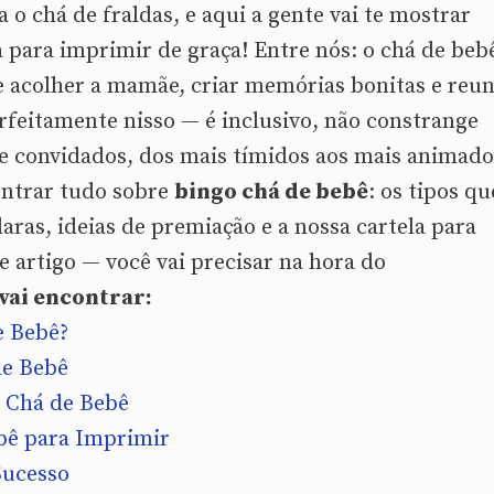
a o chá de fraldas, e aqui a gente vai te mostrar
 para imprimir de graça! Entre nós: o chá de beb
e acolher a mamãe, criar memórias bonitas e reun
rfeitamente nisso — é inclusivo, não constrange
 convidados, dos mais tímidos aos mais animado
ontrar tudo sobre
bingo chá de bebê
: os tipos qu
aras, ideias de premiação e a nossa cartela para
e artigo — você vai precisar na hora do
 vai encontrar:
e Bebê?
de Bebê
 Chá de Bebê
bê para Imprimir
Sucesso