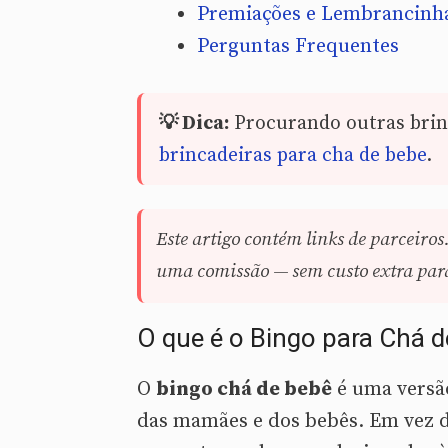
Premiações e Lembrancinh
Perguntas Frequentes
💡 Dica:
Procurando outras brinc
brincadeiras para cha de bebe
.
Este artigo contém links de parceiros
uma comissão — sem custo extra para 
O que é o Bingo para Chá 
O
bingo chá de bebê
é uma versão
das mamães e dos bebês. Em vez d