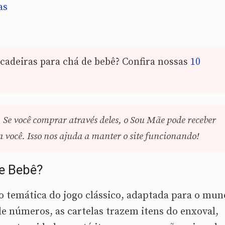
as
adeiras para chá de bebê? Confira nossas
10
. Se você comprar através deles, o Sou Mãe pode receber
você. Isso nos ajuda a manter o site funcionando!
de Bebê?
 temática do jogo clássico, adaptada para o mu
e números, as cartelas trazem itens do enxoval,