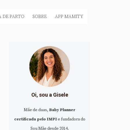
 DE PARTO
SOBRE
APP MAMITY
Oi, sou a Gisele
Mãe de duas,
Baby Planner
certificada pelo IMPI
e fundadora do
Sou Mãe desde 2014.