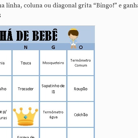
a linha, coluna ou diagonal grita “Bingo!” e ganh
s