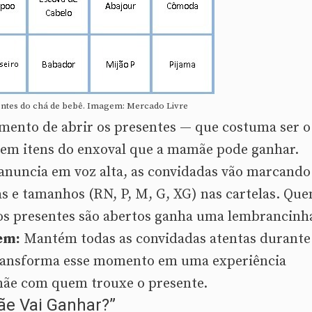
ntes do chá de bebê. Imagem: Mercado Livre
omento de abrir os presentes — que costuma ser o
azem itens do enxoval que a mamãe pode ganhar.
anuncia em voz alta, as convidadas vão marcando
cas e tamanhos (RN, P, M, G, XG) nas cartelas. Qu
os presentes são abertos ganha uma lembrancinh
em:
Mantém todas as convidadas atentas durante
transforma esse momento em uma experiência
mãe com quem trouxe o presente.
ãe Vai Ganhar?”