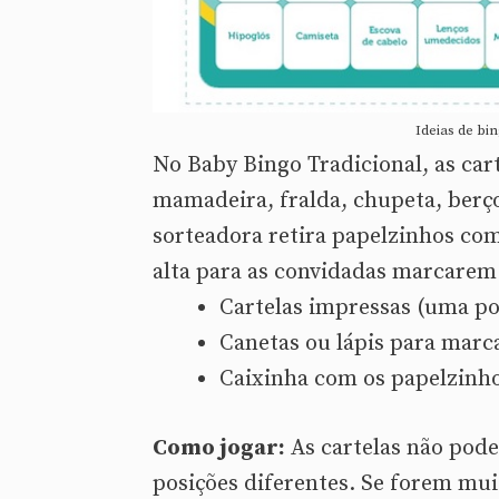
Ideias de bi
No Baby Bingo Tradicional, as ca
mamadeira, fralda, chupeta, berço
sorteadora retira papelzinhos co
alta para as convidadas marcarem 
Cartelas impressas (uma po
Canetas ou lápis para marc
Caixinha com os papelzinho
Como jogar:
As cartelas não pode
posições diferentes. Se forem mu