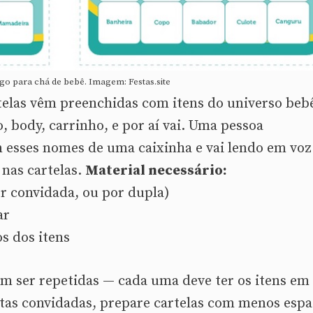
ngo para chá de bebê. Imagem: Festas.site
rtelas vêm preenchidas com itens do universo beb
, body, carrinho, e por aí vai. Uma pessoa
m esses nomes de uma caixinha e vai lendo em voz
nas cartelas.
Material necessário:
r convidada, ou por dupla)
ar
s dos itens
m ser repetidas — cada uma deve ter os itens em
itas convidadas, prepare cartelas com menos espa