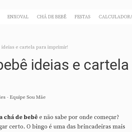
ENXOVAL
CHÁ DE BEBÊ
FESTAS
CALCULADORA
ideias e cartela para imprimir!
ebê ideias e cartela
es - Equipe Sou Mãe
a chá de bebê
e não sabe por onde começar?
gar certo. O bingo é uma das brincadeiras mais