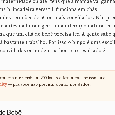
à maternidade ou até itens que a mamãe vai ganh
uma brincadeira versátil: funciona em chás
ndes reuniões de 50 ou mais convidados. Não pre
m antes da hora e gera uma interação natural ent
ma que um chá de bebê precisa ter. A gente sabe 
á bastante trabalho. Por isso o bingo é uma escol
as convidadas entendem na hora e o resultado é
mbém me perdi em 200 listas diferentes. Por isso eu e a
ity
— pra você não precisar contar nos dedos.
 de Bebê