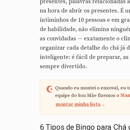
presentes, palavras relacionadas 
na hora de abrir os presentes. É 
intiminhos de 10 pessoas e em gra
de habilidade, não elimina ningué
as convidadas — exatamente o cli
organizar cada detalhe do chá já d
inteligente: é fácil de preparar, 
sempre divertido.
Quando eu montei o enxoval, eu ta
equipe do Sou Mãe fizemos o
Mam
montar minha lista
→
6 Tipos de Bingo para Chá