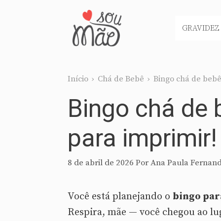
Pular
para
GRAVIDEZ
o
conteúdo
Início
›
Chá de Bebê
›
Bingo chá de bebê 
Bingo chá de b
para imprimir!
8 de abril de 2026
Por
Ana Paula Fernand
Você está planejando o
bingo par
Respira, mãe — você chegou ao lu