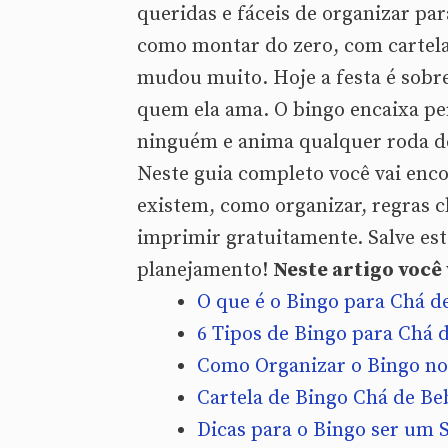
queridas e fáceis de organizar par
como montar do zero, com cartela
mudou muito. Hoje a festa é sobr
quem ela ama. O bingo encaixa pe
ninguém e anima qualquer roda de
Neste guia completo você vai enc
existem, como organizar, regras cl
imprimir gratuitamente. Salve est
planejamento!
Neste artigo você
O que é o Bingo para Chá d
6 Tipos de Bingo para Chá 
Como Organizar o Bingo no
Cartela de Bingo Chá de Be
Dicas para o Bingo ser um 