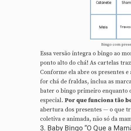
Bingo com prese
Essa versão integra o bingo ao m
ponto alto do chá! As cartelas tr
Conforme ela abre os presentes e 
for chá de fraldas, inclua as mar
bater o bingo primeiro enquanto 
especial.
Por que funciona tão b
abertura dos presentes — o que 
coletiva e animada, não só da ma
3. Baby Bingo “O Que a Mam