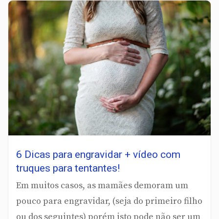
6 Dicas para engravidar + vídeo com
truques para tentantes!
Em muitos casos, as mamães demoram um
pouco para engravidar, (seja do primeiro filho
ou dos seguintes) porém isto pode não ser um