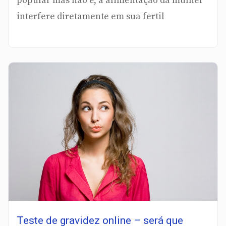
popular mas não é, a alimentação da mulher
interfere diretamente em sua fertil
Teste de gravidez online – será que