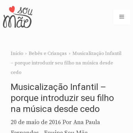
Pular
para
ME
o
conteúdo
Início
›
Bebês e Crianças
›
Musicalização Infantil
– porque introduzir seu filho na música desde
cedo
Musicalização Infantil –
porque introduzir seu filho
na música desde cedo
20 de maio de 2016
Por
Ana Paula