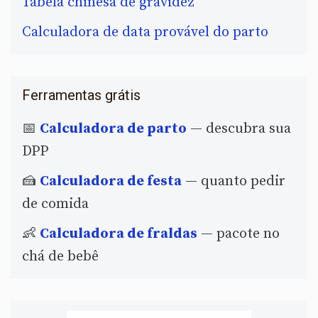
Tabela chinesa de gravidez
Calculadora de data provável do parto
Ferramentas grátis
📅
Calculadora de parto
— descubra sua
DPP
🍰
Calculadora de festa
— quanto pedir
de comida
👶
Calculadora de fraldas
— pacote no
chá de bebê