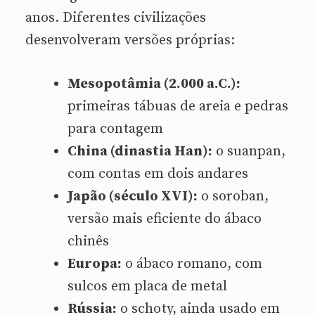
anos. Diferentes civilizações
desenvolveram versões próprias:
Mesopotâmia (2.000 a.C.):
primeiras tábuas de areia e pedras
para contagem
China (dinastia Han):
o suanpan,
com contas em dois andares
Japão (século XVI):
o soroban,
versão mais eficiente do ábaco
chinês
Europa:
o ábaco romano, com
sulcos em placa de metal
Rússia:
o schoty, ainda usado em