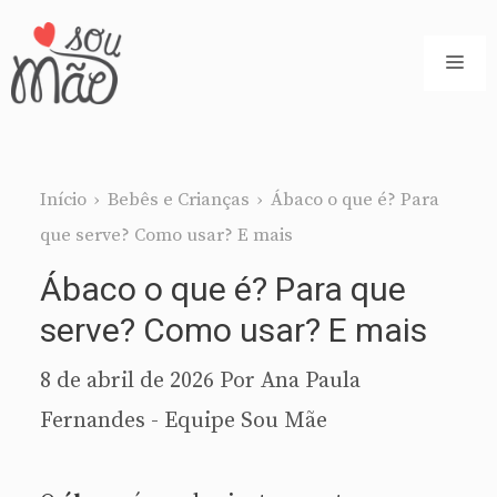
Pular
para
ME
o
conteúdo
Início
›
Bebês e Crianças
›
Ábaco o que é? Para
que serve? Como usar? E mais
Ábaco o que é? Para que
serve? Como usar? E mais
8 de abril de 2026
Por
Ana Paula
Fernandes - Equipe Sou Mãe