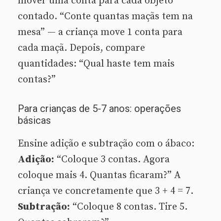
mover uma conta para cada objeto
contado. “Conte quantas maçãs tem na
mesa” — a criança move 1 conta para
cada maçã. Depois, compare
quantidades: “Qual haste tem mais
contas?”
Para crianças de 5-7 anos: operações
básicas
Ensine adição e subtração com o ábaco:
Adição:
“Coloque 3 contas. Agora
coloque mais 4. Quantas ficaram?” A
criança ve concretamente que 3 + 4 = 7.
Subtração:
“Coloque 8 contas. Tire 5.