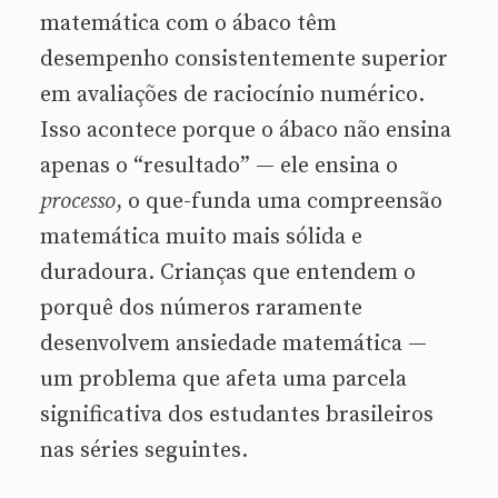
matemática com o ábaco têm
desempenho consistentemente superior
em avaliações de raciocínio numérico.
Isso acontece porque o ábaco não ensina
apenas o “resultado” — ele ensina o
processo
, o que-funda uma compreensão
matemática muito mais sólida e
duradoura. Crianças que entendem o
porquê dos números raramente
desenvolvem ansiedade matemática —
um problema que afeta uma parcela
significativa dos estudantes brasileiros
nas séries seguintes.