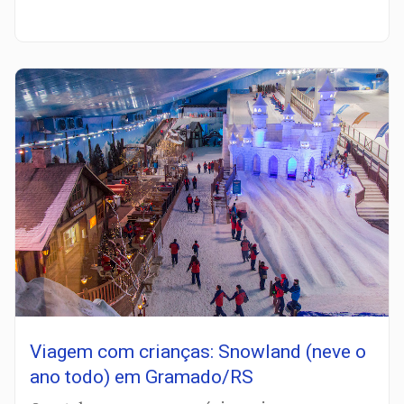
Viagem com crianças: Snowland (neve o
ano todo) em Gramado/RS