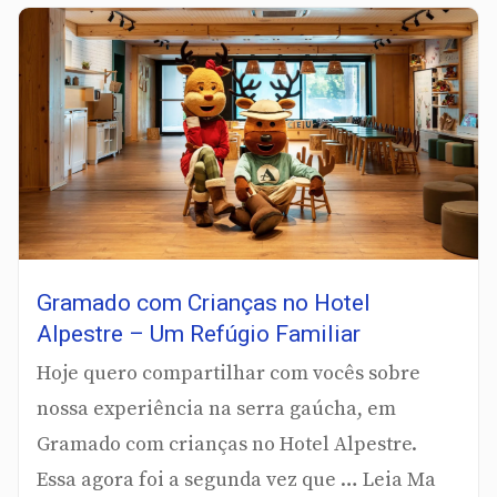
Gramado com Crianças no Hotel
Alpestre – Um Refúgio Familiar
Hoje quero compartilhar com vocês sobre
nossa experiência na serra gaúcha, em
Gramado com crianças no Hotel Alpestre.
Essa agora foi a segunda vez que … Leia Ma