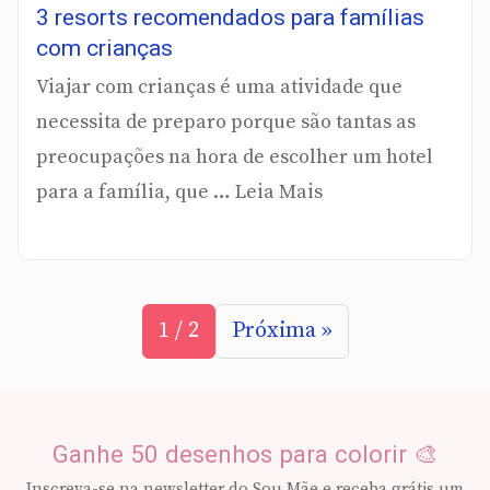
3 resorts recomendados para famílias
com crianças
Viajar com crianças é uma atividade que
necessita de preparo porque são tantas as
preocupações na hora de escolher um hotel
para a família, que … Leia Mais
1 / 2
Próxima »
Ganhe 50 desenhos para colorir 🎨
Inscreva-se na newsletter do Sou Mãe e receba grátis um