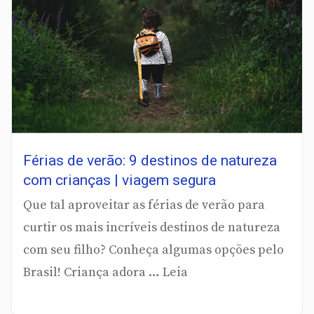
Férias de verão: 9 destinos de natureza
com crianças | viagem segura
Que tal aproveitar as férias de verão para
curtir os mais incríveis destinos de natureza
com seu filho? Conheça algumas opções pelo
Brasil! Criança adora … Leia