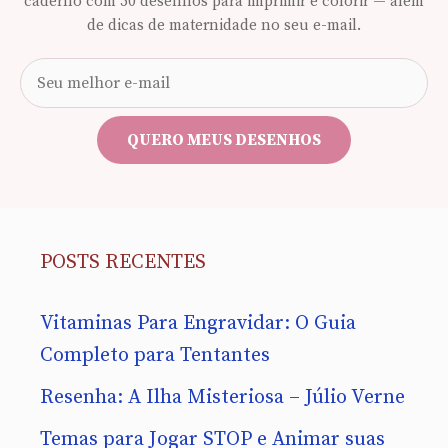
caderno com 50 desenhos para imprimir e colorir — além
de dicas de maternidade no seu e-mail.
Seu
e-
mail
QUERO MEUS DESENHOS
POSTS RECENTES
Vitaminas Para Engravidar: O Guia
Completo para Tentantes
Resenha: A Ilha Misteriosa – Júlio Verne
Temas para Jogar STOP e Animar suas