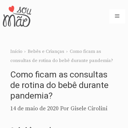
Pular
para
ME
o
conteúdo
Início
›
Bebês e Crianças
›
Como ficam as
consultas de rotina do bebê durante pandemia?
Como ficam as consultas
de rotina do bebê durante
pandemia?
14 de maio de 2020
Por
Gisele Cirolini