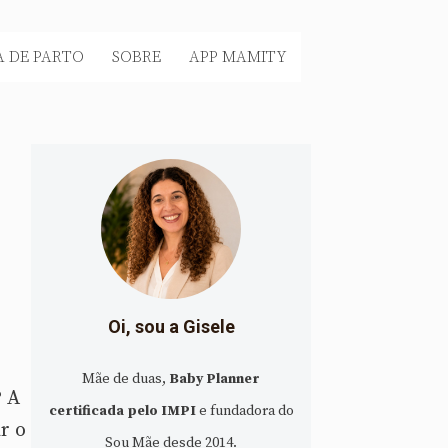
 DE PARTO
SOBRE
APP MAMITY
Oi, sou a Gisele
Mãe de duas,
Baby Planner
? A
certificada pelo IMPI
e fundadora do
r o
Sou Mãe desde 2014.