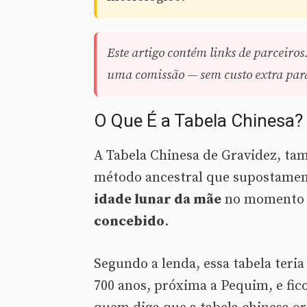
Este artigo contém links de parceiros
uma comissão — sem custo extra para 
O Que É a Tabela Chinesa?
A Tabela Chinesa de Gravidez, 
método ancestral que supostament
idade lunar da mãe
no momento 
concebido
.
Segundo a lenda, essa tabela ter
700 anos, próxima a Pequim, e fic