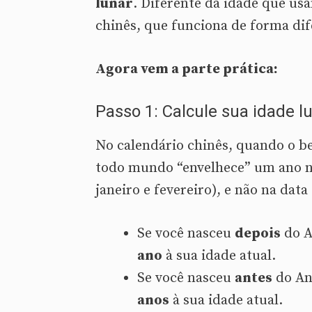
lunar
. Diferente da idade que usa
chinês, que funciona de forma dif
Agora vem a parte prática:
Passo 1: Calcule sua idade l
No calendário chinês, quando o be
todo mundo “envelhece” um ano 
janeiro e fevereiro), e não na data
Se você nasceu
depois
do A
ano
à sua idade atual.
Se você nasceu
antes
do An
anos
à sua idade atual.