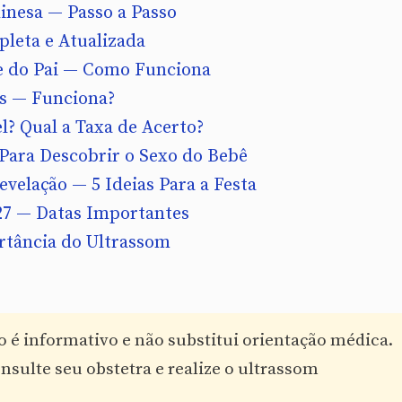
inesa — Passo a Passo
leta e Atualizada
e do Pai — Como Funciona
s — Funciona?
l? Qual a Taxa de Acerto?
Para Descobrir o Sexo do Bebê
velação — 5 Ideias Para a Festa
27 — Datas Importantes
rtância do Ultrassom
 é informativo e não substitui orientação médica.
nsulte seu obstetra e realize o ultrassom