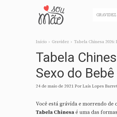
Pular
para
GRAVIDEZ
o
conteúdo
Início
›
Gravidez
›
Tabela Chinesa 2026:
Tabela Chines
Sexo do Bebê 
24 de maio de 2021
Por
Laís Lopes Barre
Você está grávida e morrendo de 
Tabela Chinesa
é uma das formas 