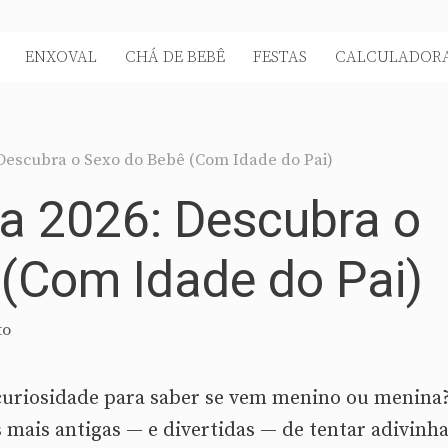
ENXOVAL
CHÁ DE BEBÊ
FESTAS
CALCULADORA
 Descubra o Sexo do Bebê (Com Idade do Pai)
a 2026: Descubra o
(Com Idade do Pai)
to
curiosidade para saber se vem menino ou menina
mais antigas — e divertidas — de tentar adivinha