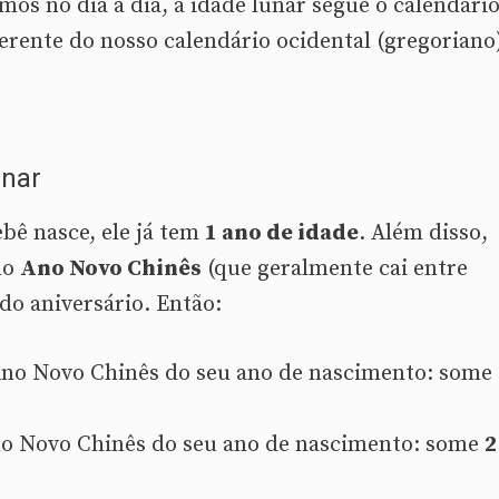
mos no dia a dia, a idade lunar segue o calendári
erente do nosso calendário ocidental (gregoriano
unar
bê nasce, ele já tem
1 ano de idade
. Além disso,
no
Ano Novo Chinês
(que geralmente cai entre
 do aniversário. Então:
no Novo Chinês do seu ano de nascimento: some
o Novo Chinês do seu ano de nascimento: some
2