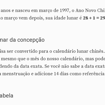
 anos e nasceu em março de 1997, o Ano Novo Ch
mo março vem depois, sua idade lunar é
28 + 1 = 2
lunar da concepção
a ser convertido para o calendário lunar chinês
 o mesmo que o mês do nosso calendário, mas pod
endo da data exata. Se você não sabe a data exat
a menstruação e adicione 14 dias como referência
tabela