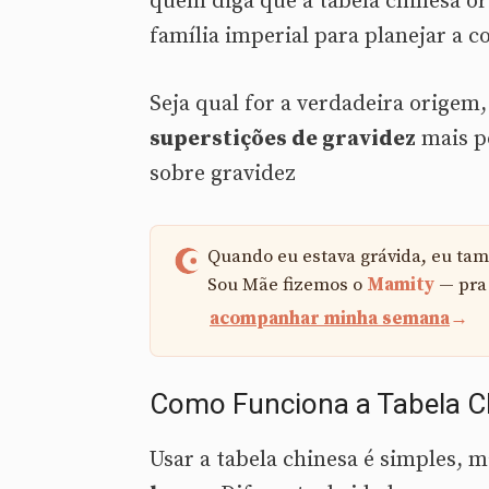
quem diga que a tabela chinesa or
família imperial para planejar a 
Seja qual for a verdadeira origem
superstições de gravidez
mais po
sobre gravidez
Quando eu estava grávida, eu tamb
Sou Mãe fizemos o
Mamity
— pra 
acompanhar minha semana
→
Como Funciona a Tabela C
Usar a tabela chinesa é simples, 