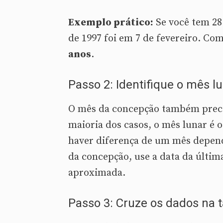
Exemplo prático:
Se você tem 28
de 1997 foi em 7 de fevereiro. Co
anos
.
Passo 2: Identifique o mês 
O mês da concepção também precis
maioria dos casos, o mês lunar é
haver diferença de um mês depend
da concepção, use a data da últim
aproximada.
Passo 3: Cruze os dados na 