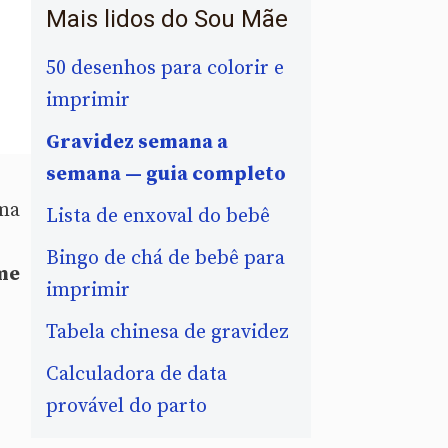
Mais lidos do Sou Mãe
50 desenhos para colorir e
imprimir
Gravidez semana a
semana — guia completo
uma
Lista de enxoval do bebê
Bingo de chá de bebê para
me
imprimir
Tabela chinesa de gravidez
Calculadora de data
provável do parto