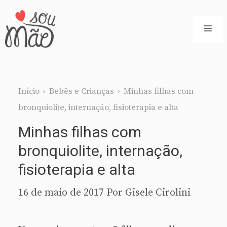
Pular
para
ME
o
conteúdo
Início
›
Bebês e Crianças
›
Minhas filhas com
bronquiolite, internação, fisioterapia e alta
Minhas filhas com
bronquiolite, internação,
fisioterapia e alta
16 de maio de 2017
Por
Gisele Cirolini