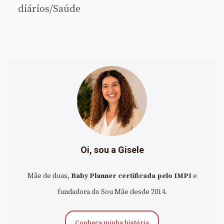
diários/Saúde
Oi, sou a Gisele
Mãe de duas,
Baby Planner certificada pelo IMPI
e
fundadora do Sou Mãe desde 2014.
Conheça minha história