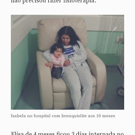
não precisou fazer fisioterapia.
Isabela no hospital com bronquiolite aos 10 meses
Elisa de 4 meses ficou 3 dias internada no