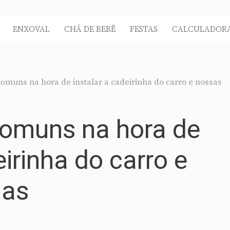
ENXOVAL
CHÁ DE BEBÊ
FESTAS
CALCULADORA
comuns na hora de instalar a cadeirinha do carro e nossas
comuns na hora de
eirinha do carro e
has