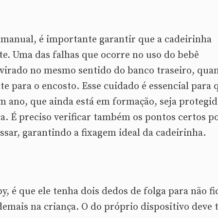
o manual, é importante garantir que a cadeirinha
te. Uma das falhas que ocorre no uso do bebê
o virado no mesmo sentido do banco traseiro, qua
te para o encosto. Esse cuidado é essencial para 
um ano, que ainda está em formação, seja protegid
a. É preciso verificar também os pontos certos p
ssar, garantindo a fixagem ideal da cadeirinha.
, é que ele tenha dois dedos de folga para não fi
mais na criança. O do próprio dispositivo deve 