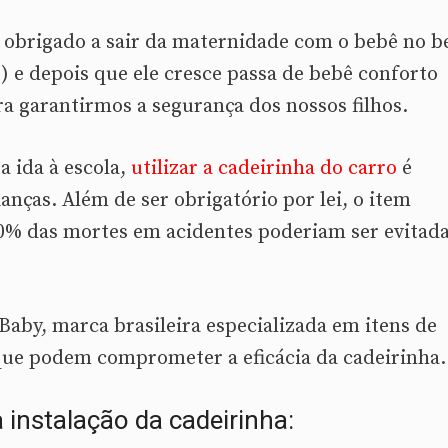
é obrigado a sair da maternidade com o bebê no b
 e depois que ele cresce passa de bebê conforto
ra garantirmos a segurança dos nossos filhos.
a ida à escola,
utilizar a cadeirinha do carro
é
anças. Além de ser obrigatório por lei, o item
80% das mortes em acidentes poderiam ser evitada
Baby, marca brasileira especializada em itens de
 que podem comprometer a eficácia da cadeirinha.
instalação da cadeirinha: