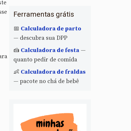
ste
sse
Ferramentas grátis
📅
Calculadora de parto
— descubra sua DPP
🍰
Calculadora de festa
—
ara
quanto pedir de comida
👶
Calculadora de fraldas
— pacote no chá de bebê
e