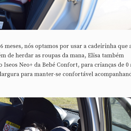
m 6 meses, nós optamos por usar a cadeirinha que 
lém de herdar as roupas da mana, Elisa também
o Iseos Neo+ da Bebé Confort, para crianças de 0 
na largura para manter-se confortável acompanhan