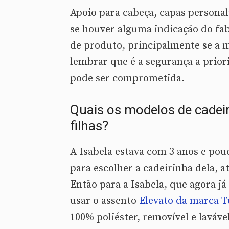
Apoio para cabeça, capas personal
se houver alguma indicação do fab
de produto, principalmente se a 
lembrar que é a segurança a priori
pode ser comprometida.
Quais os modelos de cade
filhas?
A Isabela estava com 3 anos e pou
para escolher a cadeirinha dela, 
Então para a Isabela, que agora já
usar o assento
Elevato da marca T
100% poliéster, removível e laváve