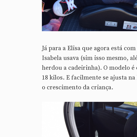
Já para a Elisa que agora está co
Isabela usava (sim isso mesmo, a
herdou a cadeirinha). O modelo é 
18 kilos. E facilmente se ajusta 
o crescimento da criança.