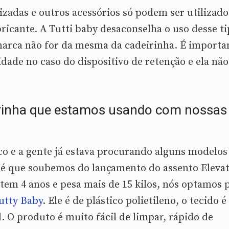
izadas e outros acessórios só podem ser utilizado
ricante. A Tutti baby desaconselha o uso desse t
marca não for da mesma da cadeirinha. É importa
dade no caso do dispositivo de retenção e ela não
irinha que estamos usando com nossas
co e a gente já estava procurando alguns modelos
até que soubemos do lançamento do assento Elevat
 tem 4 anos e pesa mais de 15 kilos, nós optamos 
utty Baby
. Ele é de plástico polietileno, o tecido é
l. O produto é muito fácil de limpar, rápido de