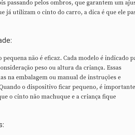
ois passando pelos ombros, que garantem um aju
e já utilizam o cinto do carro, a dica é que ele pa
ade:
 pequena não é eficaz. Cada modelo é indicado p
nsideração peso ou altura da criança. Essas
as na embalagem ou manual de instruções e
Quando o dispositivo ficar pequeno, é important
 que o cinto não machuque e a criança fique
s: