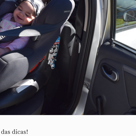
das dicas!