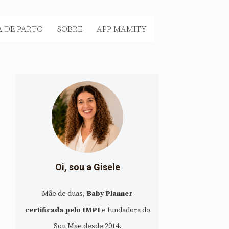
 DE PARTO
SOBRE
APP MAMITY
Oi, sou a Gisele
Mãe de duas,
Baby Planner
certificada pelo IMPI
e fundadora do
Sou Mãe desde 2014.