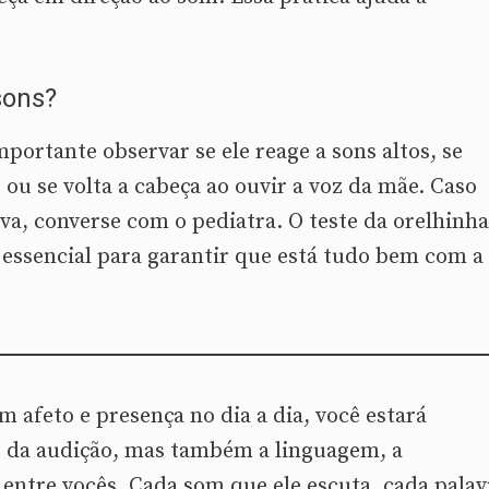
sons?
portante observar se ele reage a sons altos, se
ou se volta a cabeça ao ouvir a voz da mãe. Caso
va, converse com o pediatra. O teste da orelhinha
é essencial para garantir que está tudo bem com a
 afeto e presença no dia a dia, você estará
o da audição, mas também a linguagem, a
 entre vocês. Cada som que ele escuta, cada palav