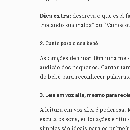
Dica extra
: descreva o que está 
trocando sua fralda” ou “Vamos 
2.
Cante para o seu bebê
As canções de ninar têm uma melod
audição dos pequenos. Cantar tam
do bebê para reconhecer palavras
3.
Leia em voz alta, mesmo para rec
A leitura em voz alta é poderosa
escuta os sons, entonações e ritmo
simples são ideais para os primei