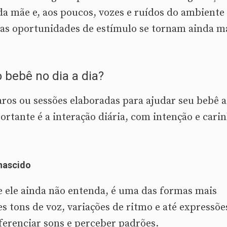
da mãe e, aos poucos, vozes e ruídos do ambiente
 as oportunidades de estímulo se tornam ainda m
 bebê no dia a dia?
ros ou sessões elaboradas para ajudar seu bebê a
ortante é a interação diária, com intenção e cari
nascido
 ele ainda não entenda, é uma das formas mais
es tons de voz, variações de ritmo e até expressõe
iferenciar sons e perceber padrões.