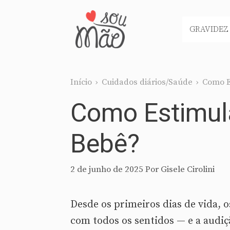
Pular
para
GRAVIDEZ
o
conteúdo
Início
›
Cuidados diários/Saúde
›
Como E
Como Estimul
Bebê?
2 de junho de 2025
Por
Gisele Cirolini
Desde os primeiros dias de vida,
com todos os sentidos — e a audi