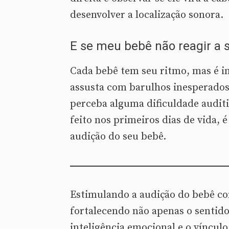
desenvolver a localização sonora.
E se meu bebê não reagir a 
Cada bebê tem seu ritmo, mas é im
assusta com barulhos inesperados 
perceba alguma dificuldade auditi
feito nos primeiros dias de vida, 
audição do seu bebê.
Estimulando a audição do bebê com
fortalecendo não apenas o sentid
inteligência emocional e o vínculo