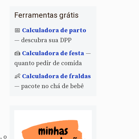
Ferramentas grátis
📅
Calculadora de parto
— descubra sua DPP
🍰
Calculadora de festa
—
quanto pedir de comida
👶
Calculadora de fraldas
— pacote no chá de bebê
, o