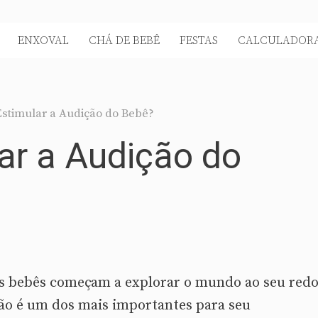
ENXOVAL
CHÁ DE BEBÊ
FESTAS
CALCULADORA
stimular a Audição do Bebê?
ar a Audição do
 os bebês começam a explorar o mundo ao seu red
ção é um dos mais importantes para seu