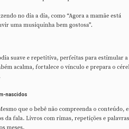
fazendo no dia a dia, como “Agora a mamãe está
ouvir uma musiquinha bem gostosa”.
ia suave e repetitiva, perfeitas para estimular a
bém acalma, fortalece o vínculo e prepara o cér
.
ém-nascidos
. Mesmo que o bebê não compreenda o conteúdo, e
s da fala. Livros com rimas, repetições e palavra
ros meses.