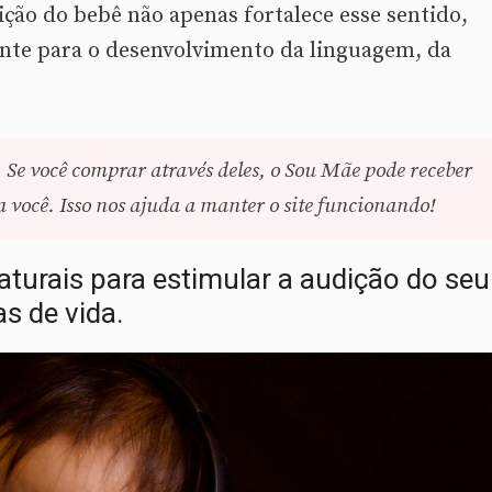
ção do bebê não apenas fortalece esse sentido,
te para o desenvolvimento da linguagem, da
. Se você comprar através deles, o Sou Mãe pode receber
você. Isso nos ajuda a manter o site funcionando!
naturais para estimular a audição do seu
s de vida.