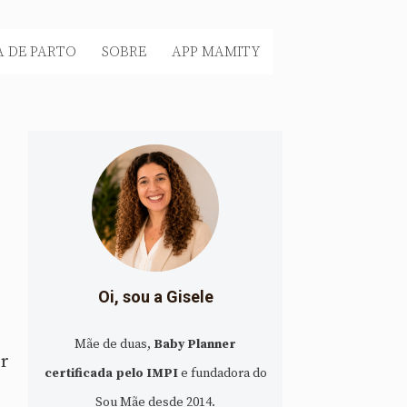
 DE PARTO
SOBRE
APP MAMITY
Oi, sou a Gisele
Mãe de duas,
Baby Planner
or
certificada pelo IMPI
e fundadora do
Sou Mãe desde 2014.