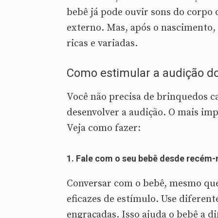
bebê já pode ouvir sons do corpo 
externo. Mas, após o nascimento,
ricas e variadas.
Como estimular a audição do
Você não precisa de brinquedos ca
desenvolver a audição. O mais imp
Veja como fazer:
1.
Fale com o seu bebê desde recém-
Conversar com o bebê, mesmo que
eficazes de estímulo. Use diferent
engraçadas. Isso ajuda o bebê a d