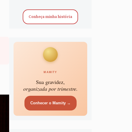
Conheça minha história
MAMITY
Sua gravidez,
organizada por trimestre.
Conhecer o Mamity →