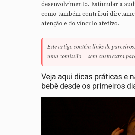
desenvolvimento. Estimular a audi
como também contribui diretamen
atenção e do vínculo afetivo.
Este artigo contém links de parceiros
uma comissão — sem custo extra para 
Veja aqui dicas práticas e 
bebê desde os primeiros dia