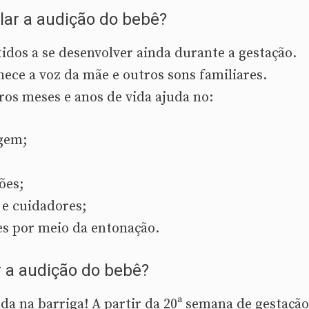
lar a audição do bebê?
idos a se desenvolver ainda durante a gestação.
hece a voz da mãe e outros sons familiares.
ros meses e anos de vida ajuda no:
gem;
ões;
 e cuidadores;
s por meio da entonação.
 a audição do bebê?
da na barriga! A partir da 20ª semana de gestação