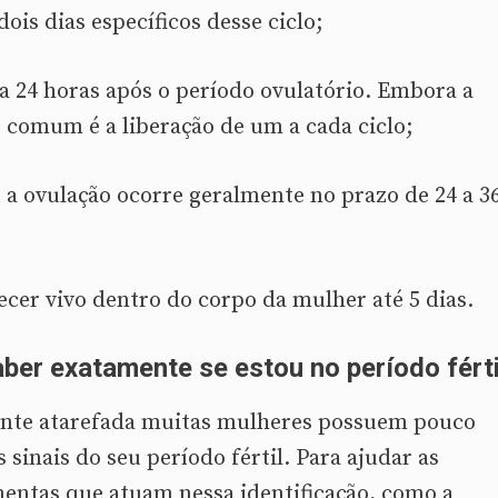
s dias específicos desse ciclo;
 a 24 horas após o período ovulatório. Embora a
 comum é a liberação de um a cada ciclo;
 a ovulação ocorre geralmente no prazo de 24 a 3
r vivo dentro do corpo da mulher até 5 dias.
ber exatamente se estou no período férti
tante atarefada muitas mulheres possuem pouco
sinais do seu período fértil. Para ajudar as
mentas que atuam nessa identificação, como a