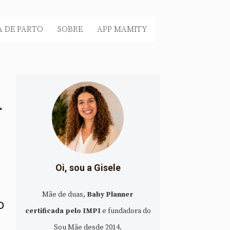
 DE PARTO
SOBRE
APP MAMITY
r
Oi, sou a Gisele
Mãe de duas,
Baby Planner
o
certificada pelo IMPI
e fundadora do
Sou Mãe desde 2014.