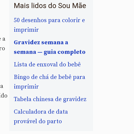
Mais lidos do Sou Mãe
50 desenhos para colorir e
imprimir
 a
Gravidez semana a
ro
semana — guia completo
Lista de enxoval do bebê
Bingo de chá de bebê para
ca
imprimir
ido
Tabela chinesa de gravidez
Calculadora de data
provável do parto