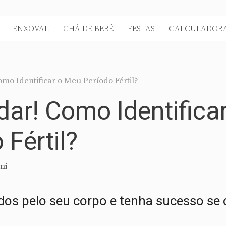
ENXOVAL
CHÁ DE BEBÊ
FESTAS
CALCULADORA
mo Identificar o Meu Período Fértil?
dar! Como Identifica
Fértil?
ni
idos pelo seu corpo e tenha sucesso se 