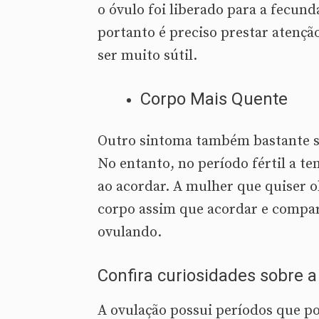
o óvulo foi liberado para a fecun
portanto é preciso prestar atenç
ser muito sútil.
Corpo Mais Quente
Outro sintoma também bastante sú
No entanto, no período fértil a t
ao acordar. A mulher que quiser 
corpo assim que acordar e compa
ovulando.
Confira curiosidades sobre a
A ovulação possui períodos que p