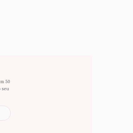
om 50
o seu