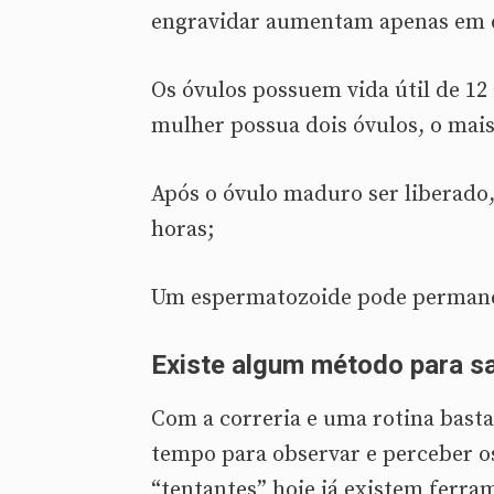
engravidar aumentam apenas em doi
Os óvulos possuem vida útil de 12
mulher possua dois óvulos, o mais
Após o óvulo maduro ser liberado,
horas;
Um espermatozoide pode permanece
Existe algum método para sa
Com a correria e uma rotina bas
tempo para observar e perceber os 
“tentantes” hoje já existem ferra