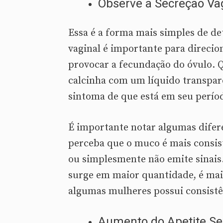
Observe a Secreção Va
Essa é a forma mais simples de det
vaginal é importante para direcio
provocar a fecundação do óvulo. Q
calcinha com um líquido transpare
sintoma de que está em seu períod
É importante notar algumas difer
perceba que o muco é mais consi
ou simplesmente não emite sinais
surge em maior quantidade, é mais
algumas mulheres possui consistên
Aumento do Apetite Se