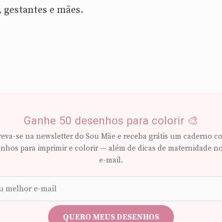
, gestantes e mães.
Ganhe 50 desenhos para colorir 🎨
reva-se na newsletter do Sou Mãe e receba grátis um caderno c
nhos para imprimir e colorir — além de dicas de maternidade n
e-mail.
Seu
e-
mail
QUERO MEUS DESENHOS