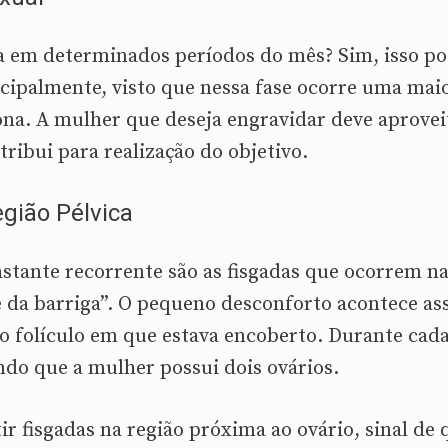
lta em determinados períodos do mês? Sim, isso p
cipalmente, visto que nessa fase ocorre uma mai
a. A mulher que deseja engravidar deve aprovei
ibui para realização do objetivo.
gião Pélvica
astante recorrente são as fisgadas que ocorrem n
é da barriga”. O pequeno desconforto acontece as
 o folículo em que estava encoberto. Durante cad
ndo que a mulher possui dois ovários.
tir fisgadas na região próxima ao ovário, sinal de 