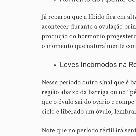
Já reparou que a libido fica em a
acontecer durante a ovulação prin
produção do hormônio progesteron
o momento que naturalmente contr
Leves Incômodos na Re
Nesse período outro sinal que é b
região abaixo da barriga ou no “p
que o óvulo sai do ovário e rompe
ciclo é liberado um óvulo, lembra
Note que no período fértil irá sen