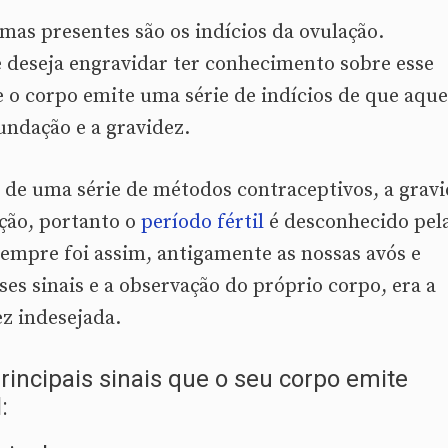
as presentes são os indícios da ovulação.
 deseja engravidar ter conhecimento sobre esse
 o corpo emite uma série de indícios de que aque
undação e a gravidez.
 de uma série de métodos contraceptivos, a grav
ção, portanto o
período fértil
é desconhecido pel
empre foi assim, antigamente as nossas avós e
es sinais e a observação do próprio corpo, era a
z indesejada.
rincipais sinais que o seu corpo emite
: