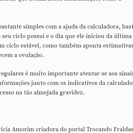
é bastante simples com a ajuda da calculadora, bas
seu ciclo possui e o dia que ele iniciou da última
um ciclo estável, como também aponta estimativa
ecem a ovulação.
egulares é muito importante atentar-se aos sinai
informações junto com os indicativos da calculado
cesso na tão almejada gravidez.
tricia Amorim criadora do portal Trocando Fraldas