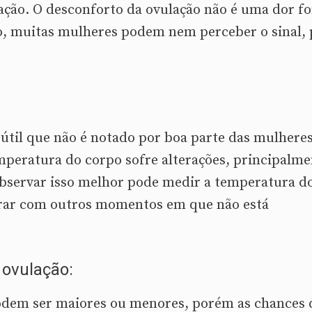
dação. O desconforto da ovulação não é uma dor fo
ão, muitas mulheres podem nem perceber o sinal, 
til que não é notado por boa parte das mulheres
emperatura do corpo sofre alterações, principalm
observar isso melhor pode medir a temperatura d
rar com outros momentos em que não está
 ovulação:
odem ser maiores ou menores, porém as chances 