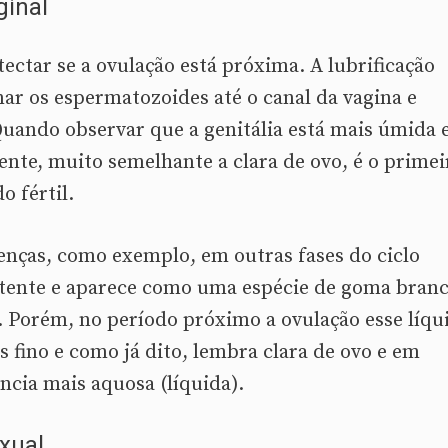
ginal
ectar se a ovulação está próxima. A lubrificação
nar os espermatozoides até o canal da vagina e
uando observar que a genitália está mais úmida e
nte, muito semelhante a clara de ovo, é o primei
o fértil.
enças, como exemplo, em outras fases do ciclo
stente e aparece como uma espécie de goma bran
. Porém, no período próximo a ovulação esse líqu
 fino e como já dito, lembra clara de ovo e em
cia mais aquosa (líquida).
xual