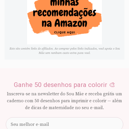
Este site contém links de afiliados. Ao comprar pelos links indicados, você apoia o Sou
Mãe sem nenhum custo extra para você.
Ganhe 50 desenhos para colorir 🎨
Inscreva-se na newsletter do Sou Mãe e receba grátis um
caderno com 50 desenhos para imprimir e colorir — além
de dicas de maternidade no seu e-mail.
Seu