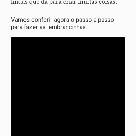
lindas que dá para criar muitas coisas.
Vamos conferir agora o passo a passo
para fazer as lembrancinhas: