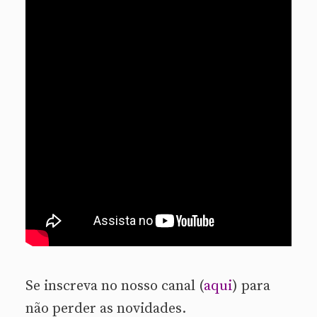
Se inscreva no nosso canal (
aqui
) para
não perder as novidades.