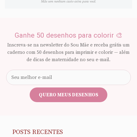
Mãe sem nenhum custo extra para você.
Ganhe 50 desenhos para colorir 🎨
Inscreva-se na newsletter do Sou Mãe e receba grátis um
caderno com 50 desenhos para imprimir e colorir — além
de dicas de maternidade no seu e-mail.
Seu
e-
mail
QUERO MEUS DESENHOS
POSTS RECENTES