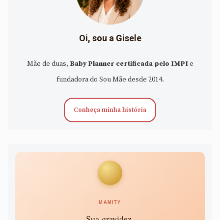
Oi, sou a Gisele
Mãe de duas,
Baby Planner certificada pelo IMPI
e
fundadora do Sou Mãe desde 2014.
Conheça minha história
MAMITY
Sua gravidez,