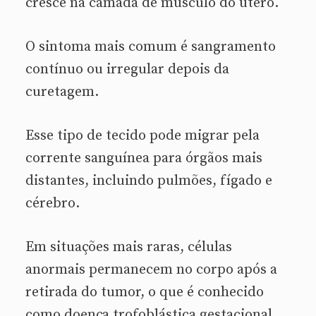
cresce na camada de músculo do útero.
O sintoma mais comum é sangramento
contínuo ou irregular depois da
curetagem.
Esse tipo de tecido pode migrar pela
corrente sanguínea para órgãos mais
distantes, incluindo pulmões, fígado e
cérebro.
Em situações mais raras, células
anormais permanecem no corpo após a
retirada do tumor, o que é conhecido
como doença trofoblástica gestacional