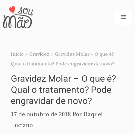
Pular
para
ME
o
conteúdo
Início
›
Gravidez
›
Gravidez Molar – O que é?
Qual o tratamento? Pode engravidar de novo?
Gravidez Molar – O que é?
Qual o tratamento? Pode
engravidar de novo?
17 de outubro de 2018
Por
Raquel
Luciano