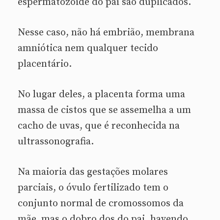
espermatozoide do pai são duplicados.
Nesse caso, não há embrião, membrana
amniótica nem qualquer tecido
placentário.
No lugar deles, a placenta forma uma
massa de cistos que se assemelha a um
cacho de uvas, que é reconhecida na
ultrassonografia.
Na maioria das gestações molares
parciais, o óvulo fertilizado tem o
conjunto normal de cromossomos da
mãe, mas o dobro dos do pai, havendo