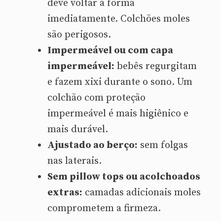
deve voltar à forma
imediatamente. Colchões moles
são perigosos.
Impermeável ou com capa
impermeável:
bebês regurgitam
e fazem xixi durante o sono. Um
colchão com proteção
impermeável é mais higiênico e
mais durável.
Ajustado ao berço:
sem folgas
nas laterais.
Sem pillow tops ou acolchoados
extras:
camadas adicionais moles
comprometem a firmeza.