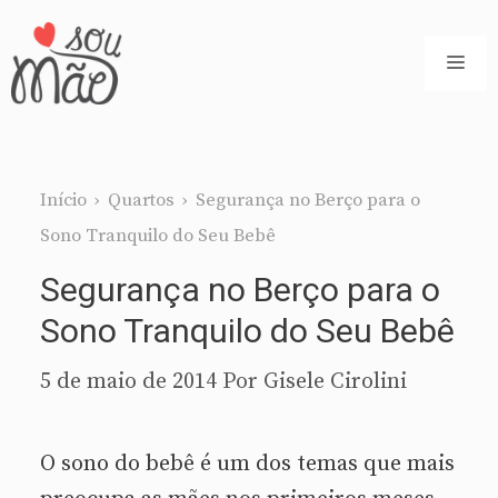
Pular
para
ME
o
conteúdo
Início
›
Quartos
›
Segurança no Berço para o
Sono Tranquilo do Seu Bebê
Segurança no Berço para o
Sono Tranquilo do Seu Bebê
5 de maio de 2014
Por
Gisele Cirolini
O sono do bebê é um dos temas que mais