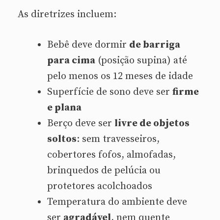
As diretrizes incluem:
Bebê deve dormir
de barriga
para cima
(posição supina) até
pelo menos os 12 meses de idade
Superfície de sono deve ser
firme
e plana
Berço deve ser
livre de objetos
soltos
: sem travesseiros,
cobertores fofos, almofadas,
brinquedos de pelúcia ou
protetores acolchoados
Temperatura do ambiente deve
ser
agradável
, nem quente