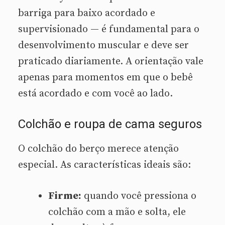
barriga para baixo acordado e
supervisionado — é fundamental para o
desenvolvimento muscular e deve ser
praticado diariamente. A orientação vale
apenas para momentos em que o bebê
está acordado e com você ao lado.
Colchão e roupa de cama seguros
O colchão do berço merece atenção
especial. As características ideais são:
Firme:
quando você pressiona o
colchão com a mão e solta, ele