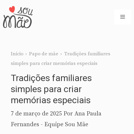
Pular
para
ME
o
conteúdo
Início
›
Papo de mãe
›
Tradições familiares
simples para criar memórias especiais
Tradições familiares
simples para criar
memórias especiais
7 de março de 2025
Por
Ana Paula
Fernandes - Equipe Sou Mãe