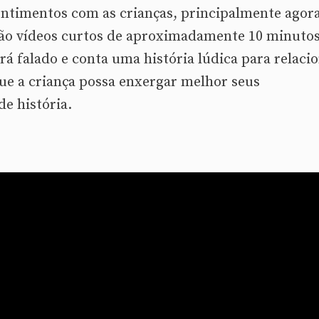
entimentos com as crianças, principalmente agor
São vídeos curtos de aproximadamente 10 minutos
rá falado e conta uma história lúdica para relaci
e a criança possa enxergar melhor seus
de história.