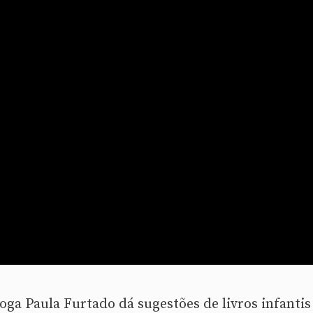
ga Paula Furtado dá sugestões de livros infantis