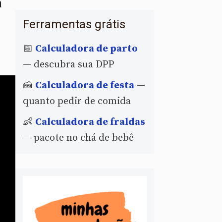
a
Ferramentas grátis
📅
Calculadora de parto
— descubra sua DPP
🍰
Calculadora de festa
—
quanto pedir de comida
👶
Calculadora de fraldas
— pacote no chá de bebê