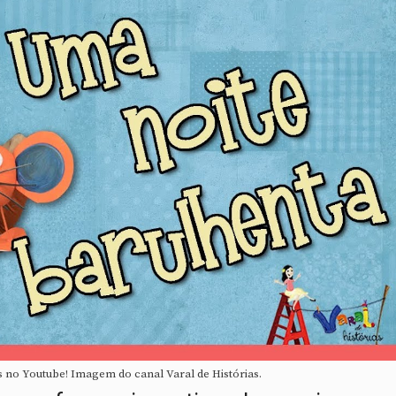
s no Youtube! Imagem do canal Varal de Histórias.