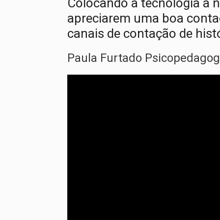
Colocando a tecnologia a n
apreciarem uma boa contaç
canais de contação de hist
Paula Furtado Psicopedago