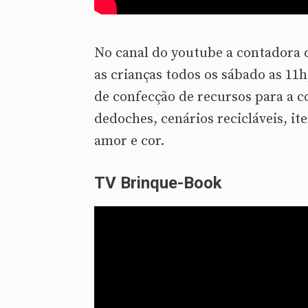
No canal do youtube a contadora d
as crianças todos os sábado as 11h
de confecção de recursos para a c
dedoches, cenários recicláveis, it
amor e cor.
TV Brinque-Book