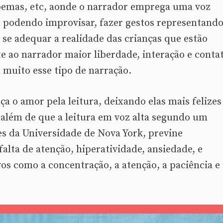
oemas, etc, aonde o narrador emprega uma voz
, podendo improvisar, fazer gestos representando
 se adequar a realidade das crianças que estão
te ao narrador maior liberdade, interação e conta
 muito esse tipo de narração.
ça o amor pela leitura, deixando elas mais felizes
, além de que a leitura em voz alta segundo um
s da Universidade de Nova York, previne
lta de atenção, hiperatividade, ansiedade, e
s como a concentração, a atenção, a paciência e 