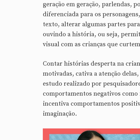
geração em geração, parlendas, p
diferenciada para os personagens
texto, alterar algumas partes para
ouvindo a história, ou seja, permi
visual com as crianças que curtem
Contar histórias desperta na crian
motivadas, cativa a atenção delas
estudo realizado por pesquisadore
comportamentos negativos como fa
incentiva comportamentos positivo
imaginação.