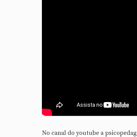
No canal do youtube a psicopedago