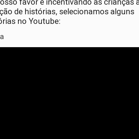
osso favor e incentivando as crianças 
ão de histórias, selecionamos alguns
órias no Youtube:
ga