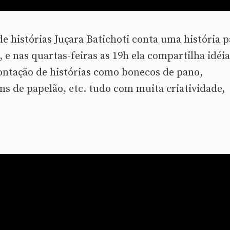
e histórias Juçara Batichoti conta uma história p
, e nas quartas-feiras as 19h ela compartilha idéi
ontação de histórias como bonecos de pano,
ens de papelão, etc. tudo com muita criatividade,