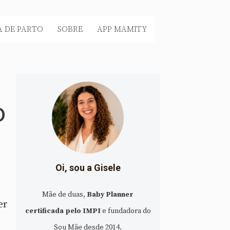
 DE PARTO
SOBRE
APP MAMITY
o
Oi, sou a Gisele
Mãe de duas,
Baby Planner
er
certificada pelo IMPI
e fundadora do
Sou Mãe desde 2014.