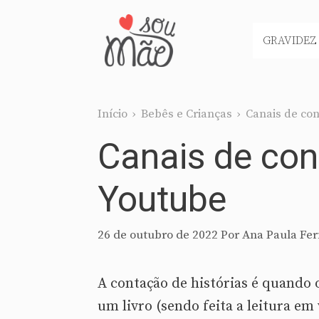
Pular
para
GRAVIDEZ
o
conteúdo
Início
›
Bebês e Crianças
›
Canais de con
Canais de con
Youtube
26 de outubro de 2022
Por
Ana Paula Fer
A contação de histórias é quando 
um livro (sendo feita a leitura em