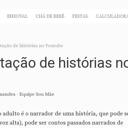
ENXOVAL
CHÁ DE BEBÊ
FESTAS
CALCULADORA
tação de histórias no Youtube
tação de histórias n
nandes - Equipe Sou Mãe
o adulto é o narrador de uma história, que pode s
 voz alta), pode ser contos passados narrados de