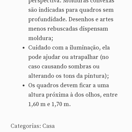
perspectiva. Molduras convexas
são indicadas para quadros sem
profundidade. Desenhos e artes
menos rebuscadas dispensam
moldura;
Cuidado com a iluminação, ela
pode ajudar ou atrapalhar (no
caso causando sombras ou
alterando os tons da pintura);
Os quadros devem ficar a uma
altura próxima à dos olhos, entre
1,60 m e 1,70 m.
Categorias:
Casa