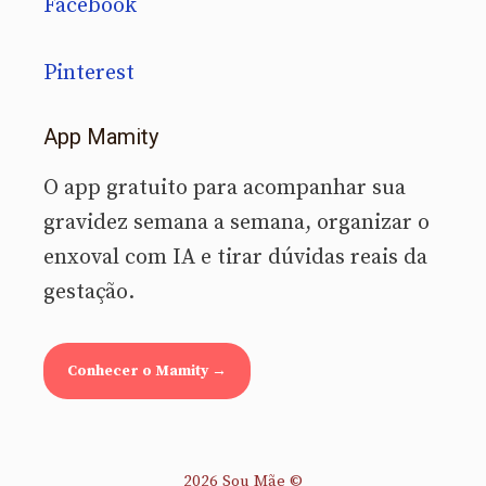
Facebook
Pinterest
App Mamity
O app gratuito para acompanhar sua
gravidez semana a semana, organizar o
enxoval com IA e tirar dúvidas reais da
gestação.
Conhecer o Mamity →
2026 Sou Mãe ©