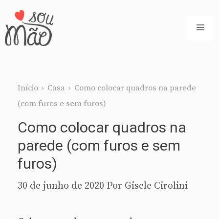
Pular
para
ME
o
conteúdo
Início
›
Casa
›
Como colocar quadros na parede
(com furos e sem furos)
Como colocar quadros na
parede (com furos e sem
furos)
30 de junho de 2020
Por
Gisele Cirolini