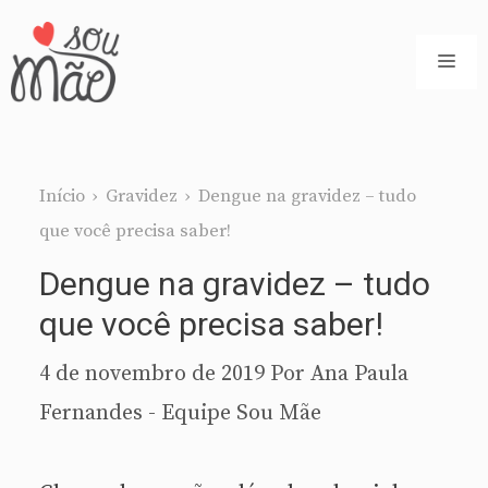
Pular
para
ME
o
conteúdo
Início
›
Gravidez
›
Dengue na gravidez – tudo
que você precisa saber!
Dengue na gravidez – tudo
que você precisa saber!
4 de novembro de 2019
Por
Ana Paula
Fernandes - Equipe Sou Mãe