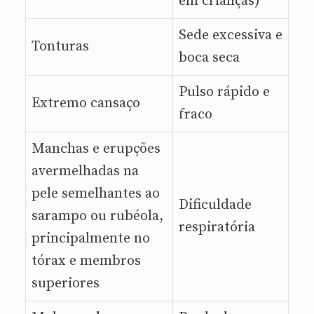
em crianças)
Sede excessiva e
Tonturas
boca seca
Pulso rápido e
Extremo cansaço
fraco
Manchas e erupções
avermelhadas na
pele semelhantes ao
Dificuldade
sarampo ou rubéola,
respiratória
principalmente no
tórax e membros
superiores