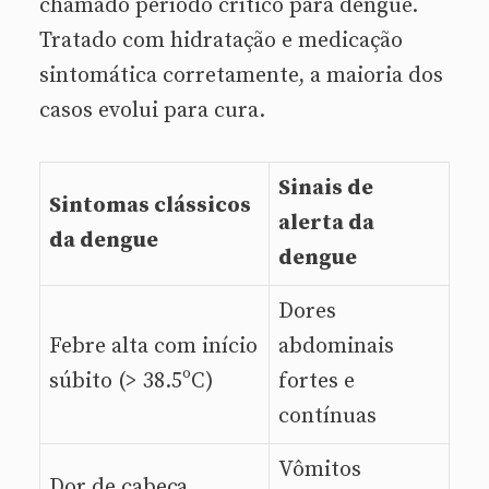
chamado período crítico para dengue.
Tratado com hidratação e medicação
sintomática corretamente, a maioria dos
casos evolui para cura.
Sinais de
Sintomas clássicos
alerta da
da dengue
dengue
Dores
Febre alta com início
abdominais
súbito (> 38.5ºC)
fortes e
contínuas
Vômitos
Dor de cabeça