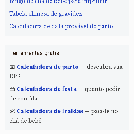
Bingo de chá de bebê para imprimir
Tabela chinesa de gravidez
Calculadora de data provável do parto
Ferramentas grátis
📅
Calculadora de parto
— descubra sua
DPP
🍰
Calculadora de festa
— quanto pedir
de comida
👶
Calculadora de fraldas
— pacote no
chá de bebê