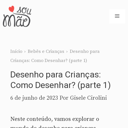
Pular
para
ME
o
conteúdo
Início
›
Bebês e Crianças
›
Desenho para
Crianças: Como Desenhar? (parte 1)
Desenho para Crianças:
Como Desenhar? (parte 1)
6 de junho de 2023
Por
Gisele Cirolini
Neste conteúdo, vamos explorar o