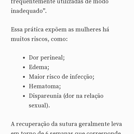
frequentemente utilizadas de modo
inadequado”.
Essa prática expõem as mulheres há
muitos riscos, como:
Dor perineal;
Edema;
Maior risco de infecção;
Hematoma;
Dispareunia (dor na relação
sexual).
A recuperação da sutura geralmente leva
em torno de 6 semanas que corresponde