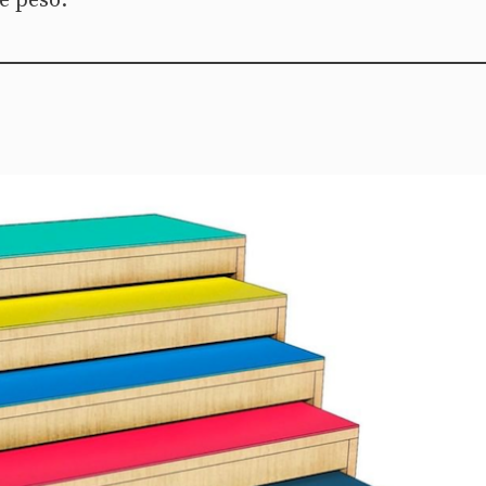
e peso.