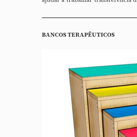
ajudar a trabalhar transferência d
BANCOS TERAPÊUTICOS