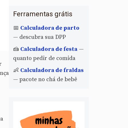
Ferramentas grátis
📅
Calculadora de parto
— descubra sua DPP
🍰
Calculadora de festa
—
quanto pedir de comida
r
👶
Calculadora de fraldas
ança
— pacote no chá de bebê
ra