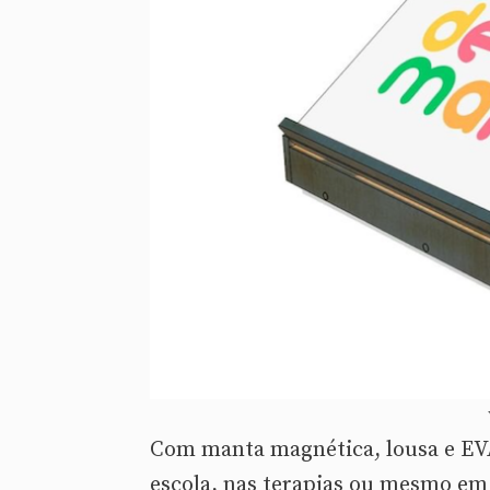
Com manta magnética, lousa e EVA
escola, nas terapias ou mesmo em 