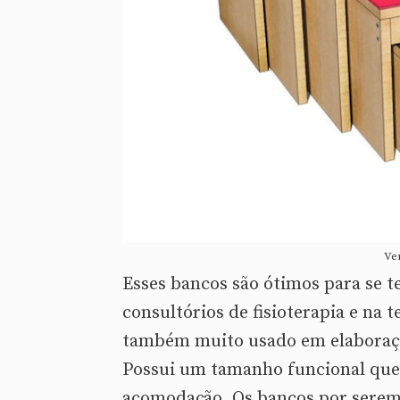
Ve
Esses bancos são ótimos para se t
consultórios de fisioterapia e na 
também muito usado em elaboração 
Possui um tamanho funcional que
acomodação. Os bancos por serem 