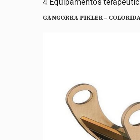
4 Equipamentos terapêutico
GANGORRA PIKLER – COLORID