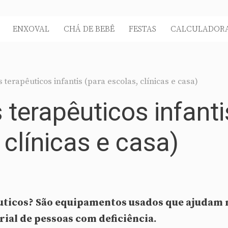
ENXOVAL
CHÁ DE BEBÊ
FESTAS
CALCULADORA
terapêuticos infantis (para escolas, clínicas e casa)
terapêuticos infanti
 clínicas e casa)
uticos? São equipamentos usados que ajudam 
ial de pessoas com deficiência.