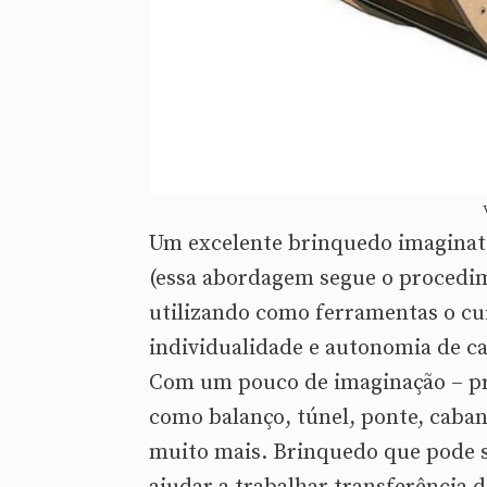
Um excelente brinquedo imaginati
(essa abordagem segue o procedim
utilizando como ferramentas o cui
individualidade e autonomia de c
Com um pouco de imaginação – pró
como balanço, túnel, ponte, caban
muito mais. Brinquedo que pode se