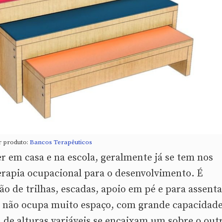
r produto:
Bancos Terapêuticos
er em casa e na escola, geralmente já se tem nos
terapia ocupacional para o desenvolvimento. É
de trilhas, escadas, apoio em pé e para assenta
 não ocupa muito espaço, com grande capacidade
de alturas variáveis se encaixam um sobre o out