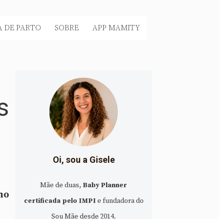
 DE PARTO
SOBRE
APP MAMITY
s
Oi, sou a Gisele
Mãe de duas,
Baby Planner
no
certificada pelo IMPI
e fundadora do
Sou Mãe desde 2014.