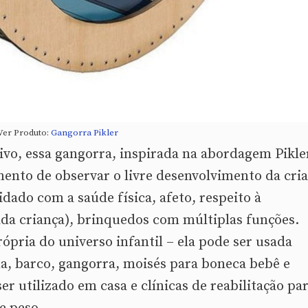
Ver Produto:
Gangorra Pikler
vo, essa gangorra, inspirada na abordagem Pikle
ento de observar o livre desenvolvimento da cri
dado com a saúde física, afeto, respeito à
ada criança), brinquedos com múltiplas funções.
pria do universo infantil – ela pode ser usada
a, barco, gangorra, moisés para boneca bebê e
r utilizado em casa e clínicas de reabilitação pa