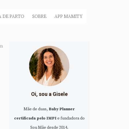
 DE PARTO
SOBRE
APP MAMITY
em
Oi, sou a Gisele
Mãe de duas,
Baby Planner
certificada pelo IMPI
e fundadora do
Sou Mãe desde 2014.