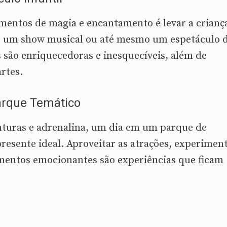
entos de magia e encantamento é levar a crianç
ro, um show musical ou até mesmo um espetáculo 
s são enriquecedoras e inesquecíveis, além de
rtes.
arque Temático
enturas e adrenalina, um dia em um parque de
presente ideal. Aproveitar as atrações, experimen
mentos emocionantes são experiências que ficam