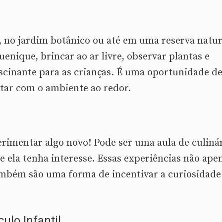
, no jardim botânico ou até em uma reserva natur
enique, brincar ao ar livre, observar plantas e
scinante para as crianças. É uma oportunidade de
ctar com o ambiente ao redor.
erimentar algo novo! Pode ser uma aula de culinár
 ela tenha interesse. Essas experiências não ape
mbém são uma forma de incentivar a curiosidade
ulo Infantil