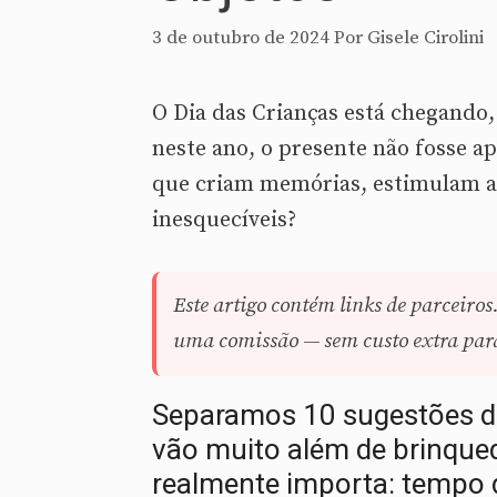
3 de outubro de 2024
Por
Gisele Cirolini
O Dia das Crianças está chegando,
neste ano, o presente não fosse a
que criam memórias, estimulam a
inesquecíveis?
Este artigo contém links de parceiros
uma comissão — sem custo extra para 
Separamos 10 sugestões de
vão muito além de brinque
realmente importa: tempo d