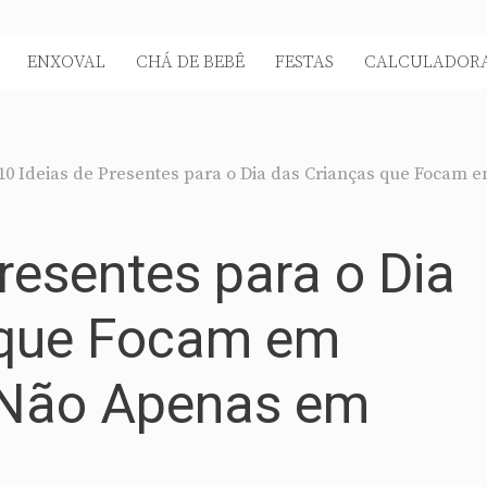
ENXOVAL
CHÁ DE BEBÊ
FESTAS
CALCULADORA
10 Ideias de Presentes para o Dia das Crianças que Focam 
resentes para o Dia
 que Focam em
, Não Apenas em