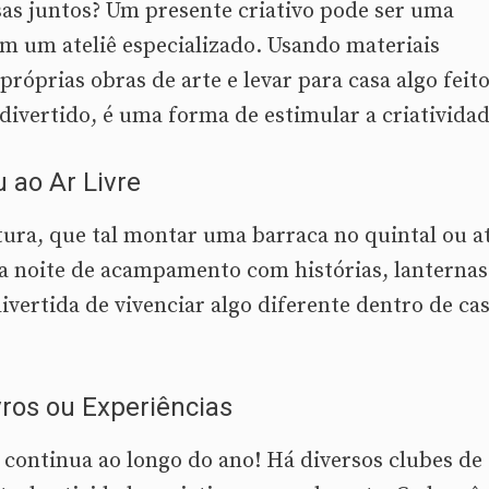
sas juntos? Um presente criativo pode ser uma
em um ateliê especializado. Usando materiais
próprias obras de arte e levar para casa algo feit
ivertido, é uma forma de estimular a criatividad
ao Ar Livre
ura, que tal montar uma barraca no quintal ou a
a noite de acampamento com histórias, lanternas
ivertida de vivenciar algo diferente dentro de ca
vros ou Experiências
ontinua ao longo do ano! Há diversos clubes de