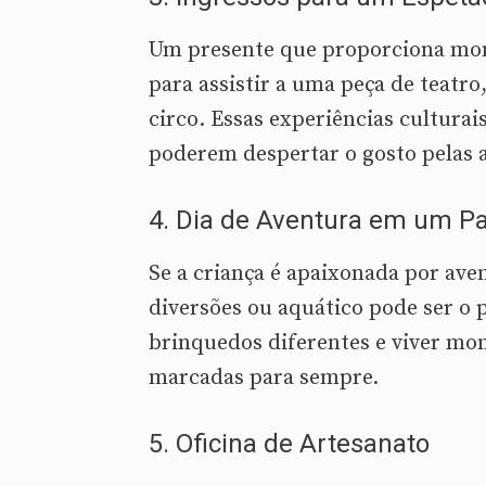
Um presente que proporciona mom
para assistir a uma peça de teat
circo. Essas experiências culturai
poderem despertar o gosto pelas a
4.
Dia de Aventura em um P
Se a criança é apaixonada por av
diversões ou aquático pode ser o 
brinquedos diferentes e viver mo
marcadas para sempre.
5.
Oficina de Artesanato