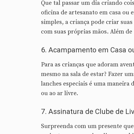
Que tal passar um dia criando coi
oficina de artesanato em casa ou 
simples, a criança pode criar suas 
com suas próprias mãos. Além de d
6.
Acampamento em Casa ou 
Para as crianças que adoram avent
mesmo na sala de estar? Fazer um
lanches especiais é uma maneira d
ou ao ar livre.
7.
Assinatura de Clube de Li
Surpreenda com um presente que c