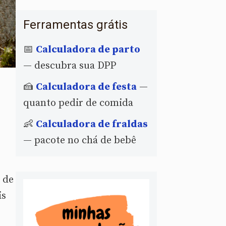
Ferramentas grátis
📅
Calculadora de parto
— descubra sua DPP
🍰
Calculadora de festa
—
quanto pedir de comida
👶
Calculadora de fraldas
— pacote no chá de bebê
 de
is