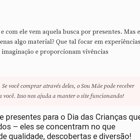
 e com ele vem aquela busca por presentes. Mas e
penas algo material? Que tal focar em experiência
 imaginação e proporcionam vivências
. Se você comprar através deles, o Sou Mãe pode receber
você. Isso nos ajuda a manter o site funcionando!
 presentes para o Dia das Crianças qu
dos – eles se concentram no que
e qualidade, descobertas e diversão!