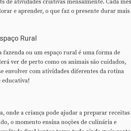
its de atividades criativas mensalmente. Cada mês
lorar e aprender, o que faz o presente durar mais
Espaço Rural
a fazenda ou um espaço rural é uma forma de
derá ver de perto como os animais são cuidados,
se envolver com atividades diferentes da rotina
 educativa!
a, onde a criança pode ajudar a preparar receitas
tido, o momento ensina noções de culinária e