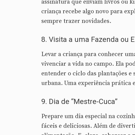
assinatura que enviam livros ou k
criança recebe algo novo para exp
sempre trazer novidades.
8.
Visita a uma Fazenda ou 
Levar a criança para conhecer um
vivenciar a vida no campo. Ela po
entender o ciclo das plantações e 
urbana. Uma experiência prática e
9.
Dia de “Mestre-Cuca”
Prepare um dia especial na cozinh
fáceis e deliciosas. Além de diver