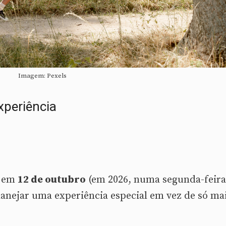
Imagem: Pexels
xperiência
é em
12 de outubro
(em 2026, numa segunda-feira
anejar uma experiência especial em vez de só ma