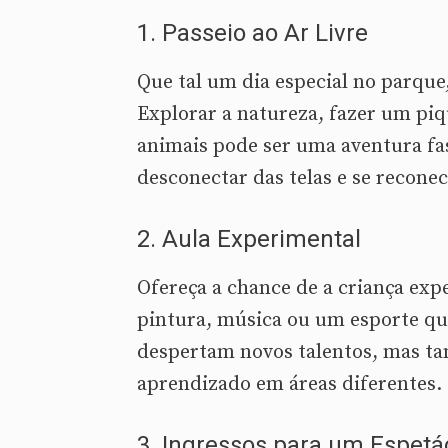
1. Passeio ao Ar Livre
Que tal um dia especial no parque
Explorar a natureza, fazer um piqu
animais pode ser uma aventura fa
desconectar das telas e se recone
2. Aula Experimental
Ofereça a chance de a criança exp
pintura, música ou um esporte que
despertam novos talentos, mas ta
aprendizado em áreas diferentes.
3. Ingressos para um Espetác