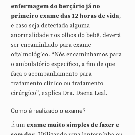
enfermagem do berçário já no
primeiro exame das 12 horas de vida
,
e caso seja detectada alguma
anormalidade nos olhos do bebê, deverá
ser encaminhado para exame
oftalmológico. “Nós encaminhamos para
o ambulatório específico, a fim de que
faça o acompanhamento para
tratamento clínico ou tratamento
cirúrgico”, explica Dra. Daena Leal.
Como é realizado o exame?
É um
exame muito simples de fazer e
sem dor
. Utilizando uma lanterninha ou