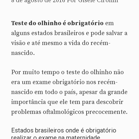
8 de agosto de 2016
Por
Gisele Cirolini
Teste do olhinho é obrigatório
em
alguns estados brasileiros e pode salvar a
visão e até mesmo a vida do recém-
nascido.
Por muito tempo o teste do olhinho não
era um exame obrigatório nos recém-
nascido em todo o país, apesar da grande
importância que ele tem para descobrir
problemas oftalmológicos precocemente.
Estados brasileiros onde é obrigatório
realizar o exame na maternidade