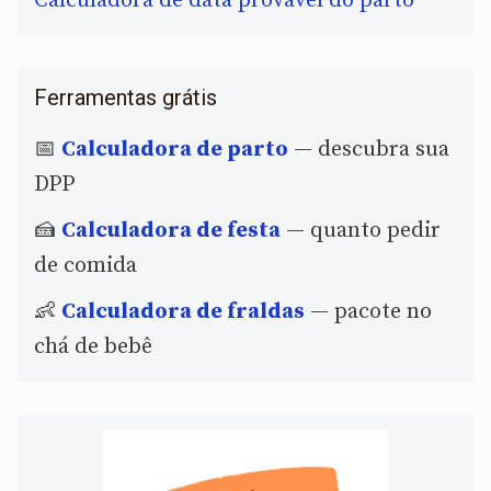
Calculadora de data provável do parto
Ferramentas grátis
📅
Calculadora de parto
— descubra sua
DPP
🍰
Calculadora de festa
— quanto pedir
de comida
👶
Calculadora de fraldas
— pacote no
chá de bebê