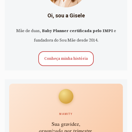
Oi, sou a Gisele
Mãe de duas,
Baby Planner certificada pelo IMPI
e
fundadora do Sou Mãe desde 2014.
Conheça minha história
MAMITY
Sua gravidez,
organizada por trimestre.