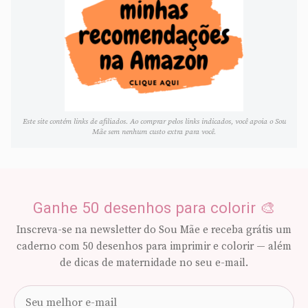
Este site contém links de afiliados. Ao comprar pelos links indicados, você apoia o Sou
Mãe sem nenhum custo extra para você.
Ganhe 50 desenhos para colorir 🎨
Inscreva-se na newsletter do Sou Mãe e receba grátis um
caderno com 50 desenhos para imprimir e colorir — além
de dicas de maternidade no seu e-mail.
Seu