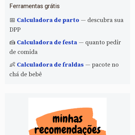
Ferramentas grátis
📅
Calculadora de parto
— descubra sua
DPP
🍰
Calculadora de festa
— quanto pedir
de comida
👶
Calculadora de fraldas
— pacote no
chá de bebê