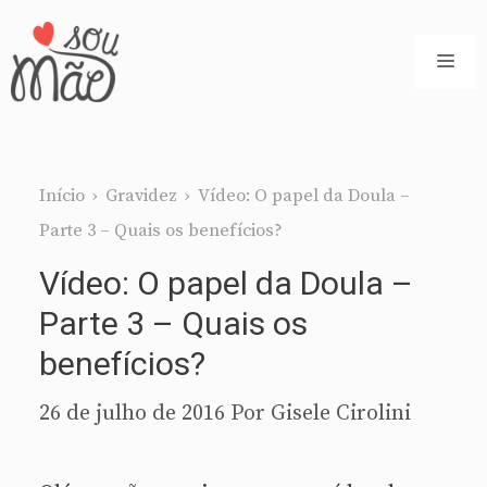
Pular
para
ME
o
conteúdo
Início
›
Gravidez
›
Vídeo: O papel da Doula –
Parte 3 – Quais os benefícios?
Vídeo: O papel da Doula –
Parte 3 – Quais os
benefícios?
26 de julho de 2016
Por
Gisele Cirolini