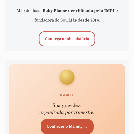
Mãe de duas,
Baby Planner certificada pelo IMPI
e
fundadora do Sou Mãe desde 2014.
Conheça minha história
MAMITY
Sua gravidez,
organizada por trimestre.
Conhecer o Mamity →