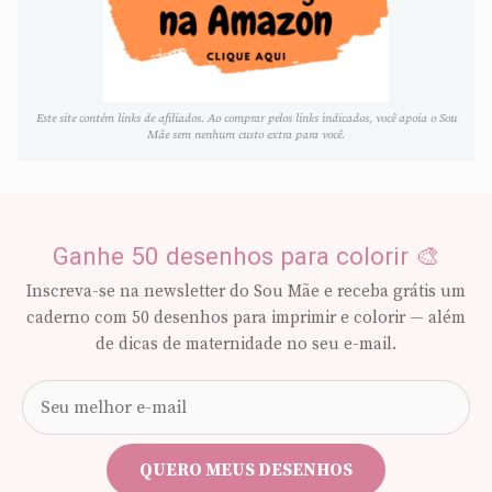
Este site contém links de afiliados. Ao comprar pelos links indicados, você apoia o Sou
Mãe sem nenhum custo extra para você.
Ganhe 50 desenhos para colorir 🎨
Inscreva-se na newsletter do Sou Mãe e receba grátis um
caderno com 50 desenhos para imprimir e colorir — além
de dicas de maternidade no seu e-mail.
Seu
e-
mail
QUERO MEUS DESENHOS