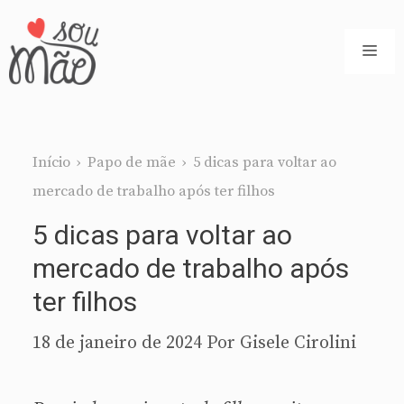
Pular
para
ME
o
conteúdo
Início
›
Papo de mãe
›
5 dicas para voltar ao
mercado de trabalho após ter filhos
5 dicas para voltar ao
mercado de trabalho após
ter filhos
18 de janeiro de 2024
Por
Gisele Cirolini