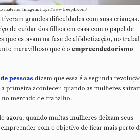
 materno: Imagem: https://www.freepik.com/
tiveram grandes dificuldades com suas crianças.
iço de cuidar dos filhos em casa com o papel de
s que estavam na fase de alfabetização, no traba
sunto maravilhoso que é o
empreendedorismo
 de pessoas
dizem que essa é a segunda revoluçã
 a primeira aconteceu quando as mulheres saíra
o no mercado de trabalho.
do agora, quando muitas mulheres deixam seus
 empreender com o objetivo de ficar mais perto 