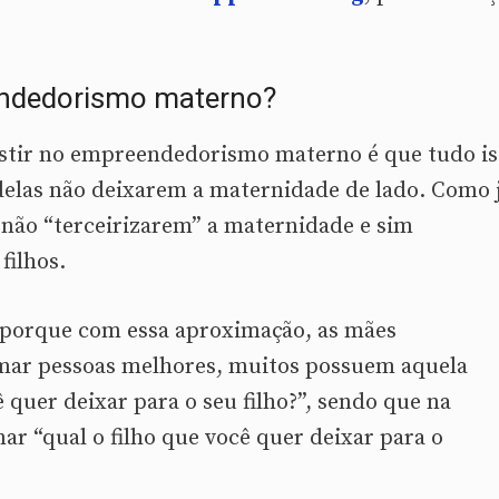
endedorismo materno?
estir no empreendedorismo materno é que tudo is
elas não deixarem a maternidade de lado. Como 
a não “terceirizarem” a maternidade e sim
filhos.
 porque com essa aproximação, as mães
ar pessoas melhores, muitos possuem aquela
quer deixar para o seu filho?”, sendo que na
ar “qual o filho que você quer deixar para o