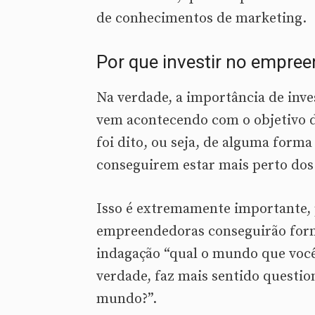
de conhecimentos de marketing.
Por que investir no empre
Na verdade, a importância de inv
vem acontecendo com o objetivo d
foi dito, ou seja, de alguma form
conseguirem estar mais perto dos 
Isso é extremamente importante,
empreendedoras conseguirão form
indagação “qual o mundo que você 
verdade, faz mais sentido question
mundo?”.