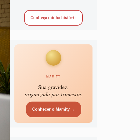
Conheça minha história
MAMITY
Sua gravidez,
organizada por trimestre.
Conhecer o Mamity →