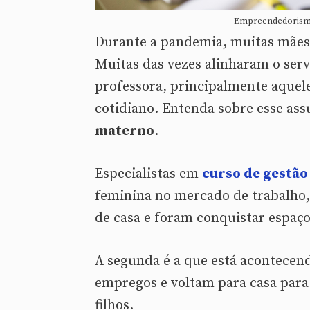
Empreendedorismo
Durante a pandemia, muitas mães 
Muitas das vezes alinharam o serv
professora, principalmente aquele
cotidiano. Entenda sobre esse as
materno
.
Especialistas em
curso de gestão
feminina no mercado de trabalho,
de casa e foram conquistar espaç
A segunda é a que está acontecen
empregos e voltam para casa para
filhos.