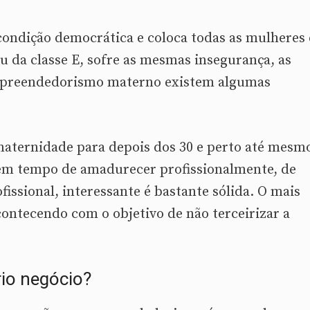
ondição democrática e coloca todas as mulheres
ou da classe E, sofre as mesmas insegurança, as
empreendedorismo materno existem algumas
 maternidade para depois dos 30 e perto até mesm
 têm tempo de amadurecer profissionalmente, de
issional, interessante é bastante sólida. O mais
contecendo com o objetivo de não terceirizar a
io negócio?