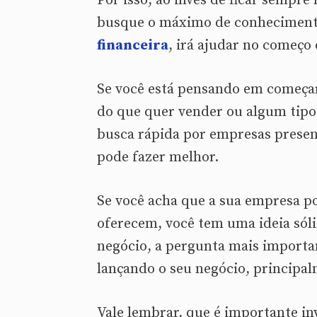
Por isso, ao invés de ficar sempr
busque o máximo de conhecimento
financeira
, irá ajudar no começo
Se você está pensando em começa
do que quer vender ou algum tipo 
busca rápida por empresas presen
pode fazer melhor.
Se você acha que a sua empresa p
oferecem, você tem uma ideia sóli
negócio, a pergunta mais importa
lançando o seu negócio, princip
Vale lembrar, que é importante i