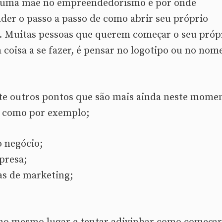
 uma mãe no empreendedorismo é por onde
nder o passo a passo de como abrir seu próprio
a. Muitas pessoas que querem começar o seu próp
 coisa a se fazer, é pensar no logotipo ou no nom
ste outros pontos que são mais ainda neste mome
s, como por exemplo;
 negócio;
presa;
as de marketing;