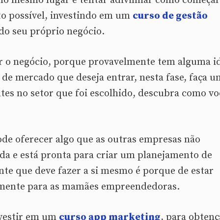
e no mesmo lugar e tentar adivinhar como começar
 possível, investindo em um
curso de gestão
 do seu próprio negócio.
r o negócio, porque provavelmente tem alguma i
de mercado que deseja entrar, nesta fase, faça 
tes no setor que foi escolhido, descubra como vo
ode oferecer algo que as outras empresas não
da e está pronta para criar um planejamento de
nte que deve fazer a si mesmo é porque de estar
almente para as mamães empreendedoras.
nvestir em um
curso app marketing
, para obten