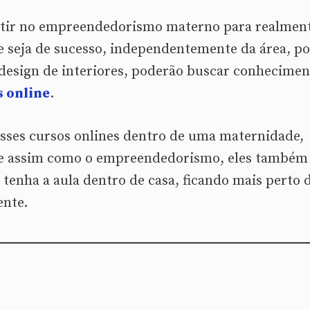
estir no empreendedorismo materno para realmen
 seja de sucesso, independentemente da área, po
design de interiores, poderão buscar conhecimen
s online
.
sses cursos onlines dentro de uma maternidade,
ue assim como o empreendedorismo, eles também
tenha a aula dentro de casa, ficando mais perto 
ente.