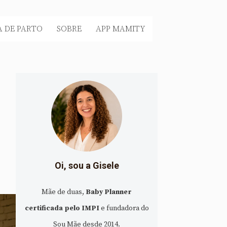
 DE PARTO
SOBRE
APP MAMITY
Oi, sou a Gisele
Mãe de duas,
Baby Planner
certificada pelo IMPI
e fundadora do
Sou Mãe desde 2014.