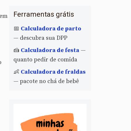
Ferramentas grátis
 em
📅
Calculadora de parto
— descubra sua DPP
🍰
Calculadora de festa
—
quanto pedir de comida
o
👶
Calculadora de fraldas
— pacote no chá de bebê