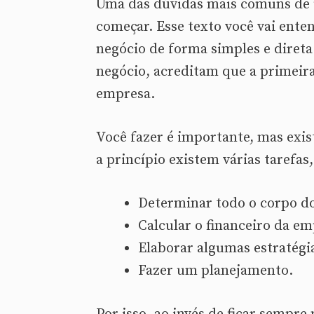
Uma das dúvidas mais comuns de
começar. Esse texto você vai ente
negócio de forma simples e diret
negócio, acreditam que a primeira
empresa.
Você fazer é importante, mas exi
a princípio existem várias tarefa
Determinar todo o corpo do
Calcular o financeiro da em
Elaborar algumas estratégi
Fazer um planejamento.