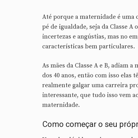
Até porque a maternidade é uma c
pé de igualdade, seja da Classe A 
incertezas e angústias, mas no 
características bem particulares.
As mães da Classe A e B, adiam a
dos 40 anos, então com isso elas
realmente galgar uma carreira prof
interessante, que tudo isso vem a
maternidade.
Como começar o seu própr