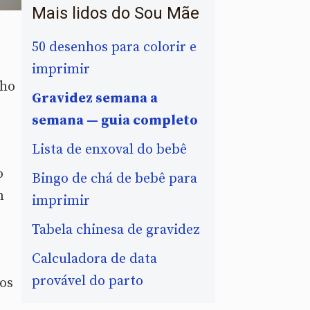
Mais lidos do Sou Mãe
50 desenhos para colorir e
imprimir
lho
Gravidez semana a
semana — guia completo
Lista de enxoval do bebê
o
Bingo de chá de bebê para
m
imprimir
Tabela chinesa de gravidez
Calculadora de data
provável do parto
dos