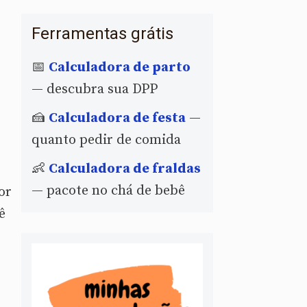
Ferramentas grátis
📅
Calculadora de parto
— descubra sua DPP
🍰
Calculadora de festa
—
quanto pedir de comida
👶
Calculadora de fraldas
— pacote no chá de bebê
or
ê