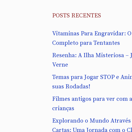
POSTS RECENTES
Vitaminas Para Engravidar: O
Completo para Tentantes
Resenha: A Ilha Misteriosa – J
Verne
Temas para Jogar STOP e Ani
suas Rodadas!
Filmes antigos para ver com 
crianças
Explorando o Mundo Através
Cartas: Uma Jornada com o C