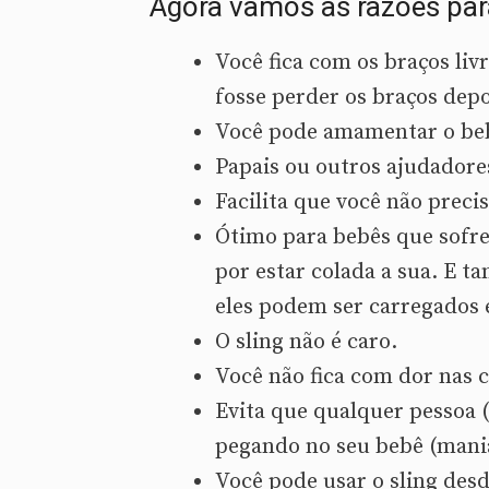
Agora vamos as razões para
Você fica com os braços liv
fosse perder os braços depo
Você pode amamentar o bebê
Papais ou outros ajudador
Facilita que você não preci
Ótimo para bebês que sofrem
por estar colada a sua. E 
eles podem ser carregados 
O sling não é caro.
Você não fica com dor nas c
Evita que qualquer pessoa 
pegando no seu bebê (mani
Você pode usar o sling desd