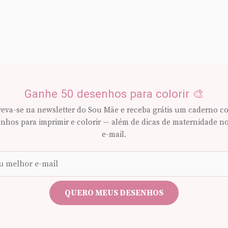
Ganhe 50 desenhos para colorir 🎨
reva-se na newsletter do Sou Mãe e receba grátis um caderno c
nhos para imprimir e colorir — além de dicas de maternidade n
e-mail.
Seu
e-
mail
QUERO MEUS DESENHOS