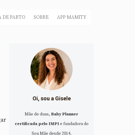
 DE PARTO
SOBRE
APP MAMITY
Oi, sou a Gisele
Mãe de duas,
Baby Planner
gar
certificada pelo IMPI
e fundadora do
Sou Mãe desde 2014.