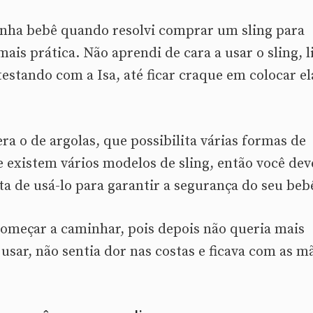
nha bebê quando resolvi comprar um sling para
is prática. Não aprendi de cara a usar o sling, li
 testando com a Isa, até ficar craque em colocar el
a o de argolas, que possibilita várias formas de
 existem vários modelos de sling, então você dev
a de usá-lo para garantir a segurança do seu beb
 começar a caminhar, pois depois não queria mais
 usar, não sentia dor nas costas e ficava com as m