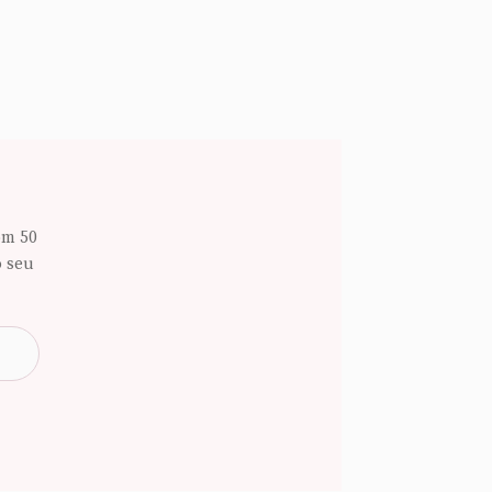
om 50
o seu