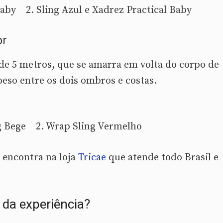
 Baby 2. Sling Azul e Xadrez Practical Baby
or
de 5 metros, que se amarra em volta do corpo de
peso entre os dois ombros e costas.
ng Bege 2. Wrap Sling Vermelho
 encontra na loja
Tricae
que atende todo Brasil e
 da experiência?