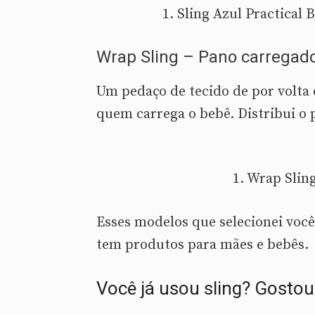
1. Sling Azul Practical
Wrap Sling – Pano carregad
Um pedaço de tecido de por volta 
quem carrega o bebê. Distribui o 
1. Wrap Sli
Esses modelos que selecionei você
tem produtos para mães e bebês.
Você já usou sling? Gostou