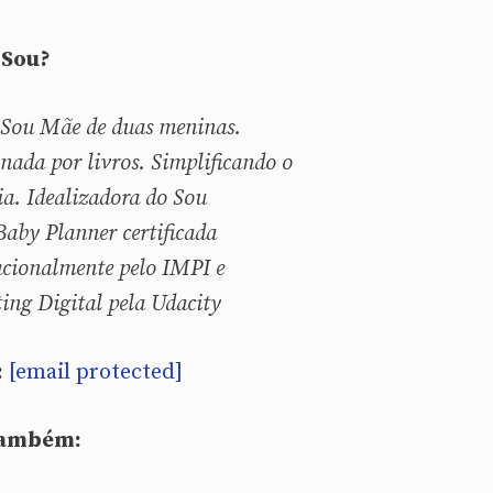
Sou?
 Sou
Mãe de duas meninas.
nada por livros. Simplificando o
ia. Idealizadora do Sou
aby Planner certificada
acionalmente pelo IMPI e
ing Digital pela Udacity
:
[email protected]
também: