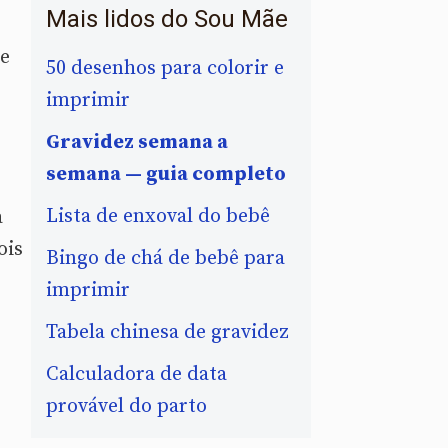
Mais lidos do Sou Mãe
se
50 desenhos para colorir e
imprimir
Gravidez semana a
semana — guia completo
Lista de enxoval do bebê
a
ois
Bingo de chá de bebê para
imprimir
Tabela chinesa de gravidez
Calculadora de data
provável do parto