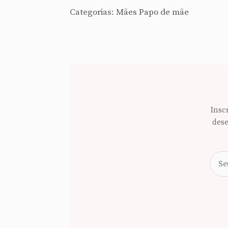
Categorias:
Mães
Papo de mãe
Insc
dese