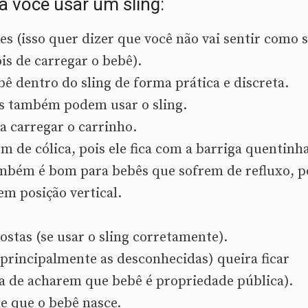
 você usar um sling:
res (isso quer dizer que você não vai sentir como 
is de carregar o bebê).
 dentro do sling de forma prática e discreta.
es também podem usar o sling.
sa carregar o carrinho.
 de cólica, pois ele fica com a barriga quentinh
também é bom para bebês que sofrem de refluxo, p
em posição vertical.
ostas (se usar o sling corretamente).
(principalmente as desconhecidas) queira ficar
a de acharem que bebê é propriedade pública).
e que o bebê nasce.