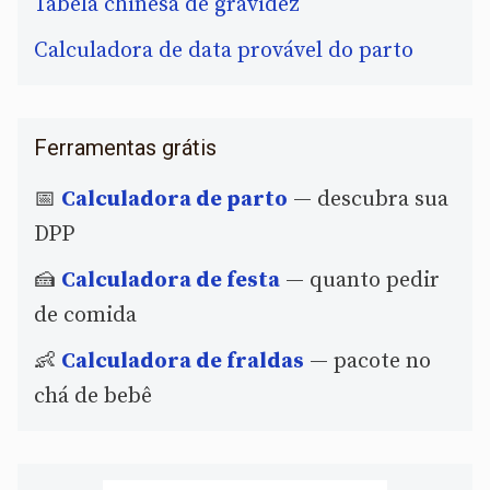
Tabela chinesa de gravidez
Calculadora de data provável do parto
Ferramentas grátis
📅
Calculadora de parto
— descubra sua
DPP
🍰
Calculadora de festa
— quanto pedir
de comida
👶
Calculadora de fraldas
— pacote no
chá de bebê