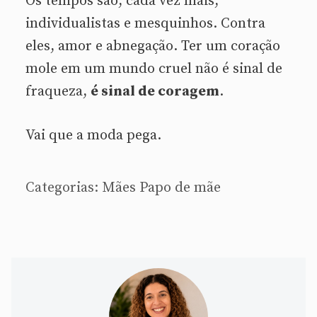
Os tempos são, cada vez mais,
individualistas e mesquinhos. Contra
eles, amor e abnegação. Ter um coração
mole em um mundo cruel não é sinal de
fraqueza,
é sinal de coragem
.
Vai que a moda pega.
Categorias:
Mães
Papo de mãe