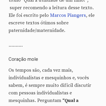
título “Qual a utilidade de um filho?”,
super recomendo a leitura desse texto.
Ele foi escrito pelo
Marcos Piangers
, ele
escreve textos ótimos sobre
paternidade/maternidade.
……….
Coração mole
Os tempos são, cada vez mais,
individualistas e mesquinhos e, vocês
sabem, é sempre muito difícil discutir
com pessoas individualistas e
mesquinhas. Perguntam
“Qual a