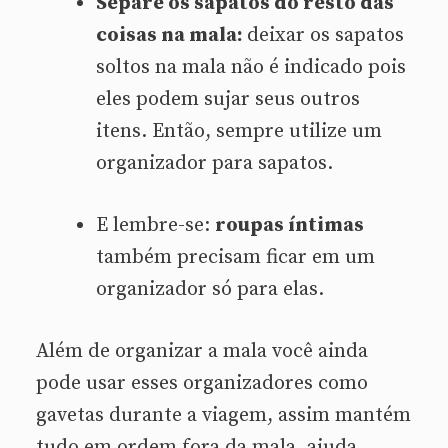
Separe os sapatos do resto das
coisas na mala:
deixar os sapatos
soltos na mala não é indicado pois
eles podem sujar seus outros
itens. Então, sempre utilize um
organizador para sapatos.
E lembre-se:
roupas íntimas
também precisam ficar em um
organizador só para elas.
Além de organizar a mala você ainda
pode usar esses organizadores como
gavetas durante a viagem, assim mantém
tudo em ordem fora da mala, ajuda