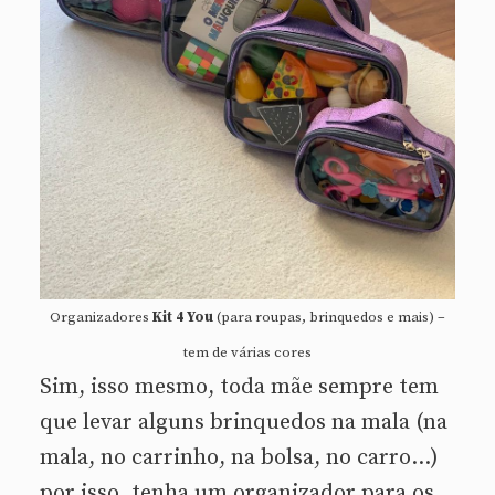
Organizadores
Kit 4 You
(para roupas, brinquedos e mais) –
tem de várias cores
Sim, isso mesmo, toda mãe sempre tem
que levar alguns brinquedos na mala (na
mala, no carrinho, na bolsa, no carro…)
por isso, tenha um organizador para os