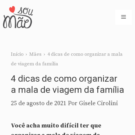
Pular
para
ME
o
conteúdo
Início
›
Mães
›
4 dicas de como organizar a mala
de viagem da família
4 dicas de como organizar
a mala de viagem da família
25 de agosto de 2021
Por
Gisele Cirolini
Você acha muito difícil ter que