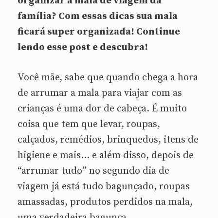
organizar a mala de viagem da
família? Com essas dicas sua mala
ficará super organizada! Continue
lendo esse post e descubra!
Você mãe, sabe que quando chega a hora
de arrumar a mala para viajar com as
crianças é uma dor de cabeça. É muito
coisa que tem que levar, roupas,
calçados, remédios, brinquedos, itens de
higiene e mais… e além disso, depois de
“arrumar tudo” no segundo dia de
viagem já está tudo bagunçado, roupas
amassadas, produtos perdidos na mala,
uma verdadeira bagunça.