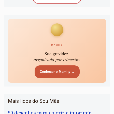
MAMITY
Sua gravidez,
organizada por trimestre.
Conhecer o Mamity →
Mais lidos do Sou Mãe
50 desenhos para colorir e imprimir