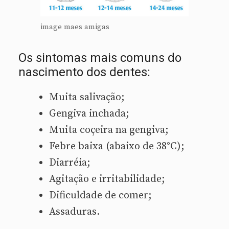
image maes amigas
Os sintomas mais comuns do
nascimento dos dentes:
Muita salivação;
Gengiva inchada;
Muita coçeira na gengiva;
Febre baixa (abaixo de 38°C);
Diarréia;
Agitação e irritabilidade;
Dificuldade de comer;
Assaduras.