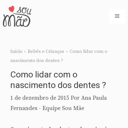
Pular
para
ME
o
conteúdo
Início
›
Bebês e Crianças
›
Como lidar com o
nascimento dos dentes ?
Como lidar com o
nascimento dos dentes ?
1 de dezembro de 2015
Por
Ana Paula
Fernandes - Equipe Sou Mãe