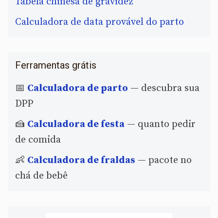
Tabela chinesa de gravidez
Calculadora de data provável do parto
Ferramentas grátis
📅
Calculadora de parto
— descubra sua
DPP
🍰
Calculadora de festa
— quanto pedir
de comida
👶
Calculadora de fraldas
— pacote no
chá de bebê