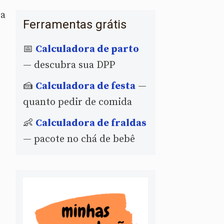
ra
Ferramentas grátis
📅
Calculadora de parto
— descubra sua DPP
🍰
Calculadora de festa
—
quanto pedir de comida
👶
Calculadora de fraldas
— pacote no chá de bebê