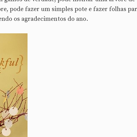
e, pode fazer um simples pote e fazer folhas pa
endo os agradecimentos do ano.