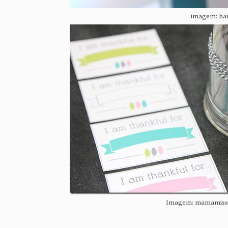
imagem: ba
Imagem: mamamiss