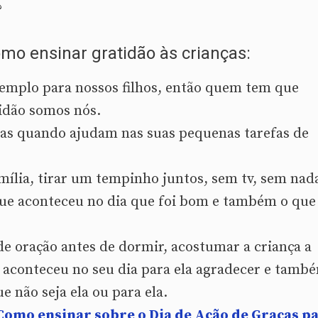
?
mo ensinar gratidão às crianças:
emplo para nossos filhos, então quem tem que
idão somos nós.
las quando ajudam nas suas pequenas tarefas de
mília, tirar um tempinho juntos, sem tv, sem nada
que aconteceu no dia que foi bom e também o que
e oração antes de dormir, acostumar a criança a
aconteceu no seu dia para ela agradecer e tamb
 não seja ela ou para ela.
Como ensinar sobre o Dia de Ação de Graças p