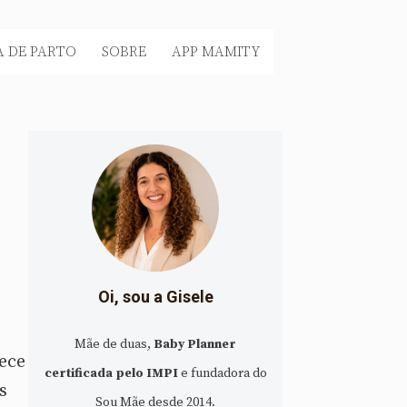
 DE PARTO
SOBRE
APP MAMITY
Oi, sou a Gisele
Mãe de duas,
Baby Planner
ece
certificada pelo IMPI
e fundadora do
s
Sou Mãe desde 2014.