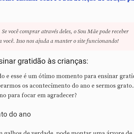
. Se você comprar através deles, o Sou Mãe pode receber
você. Isso nos ajuda a manter o site funcionando!
sinar gratidão às crianças:
do e esse é um ótimo momento para ensinar grati
rarmos os acontecimento do ano e sermos grato.
ano para focar em agradecer?
to do ano
 galhos de verdade, pode montar uma árvore de