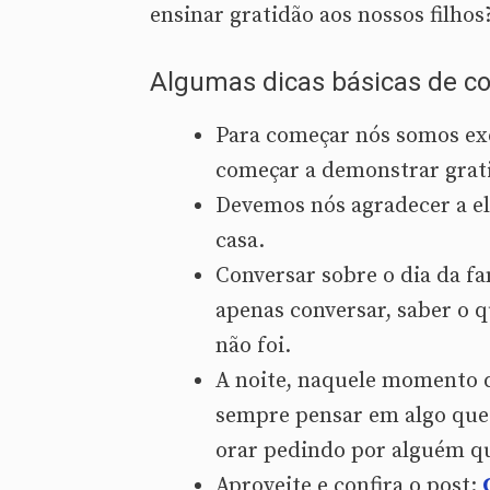
ensinar gratidão aos nossos filhos
Algumas dicas básicas de co
Para começar nós somos ex
começar a demonstrar grat
Devemos nós agradecer a e
casa.
Conversar sobre o dia da fa
apenas conversar, saber o 
não foi.
A noite, naquele momento d
sempre pensar em algo que 
orar pedindo por alguém que
Aproveite e confira o post: