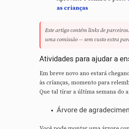
as crianças
Este artigo contém links de parceiros
uma comissão — sem custo extra para 
Atividades para ajudar a en
Em breve novo ano estará chegan
às crianças, momento para relemb
Que tal tirar a última semana do 
Árvore de agradecimen
Você pode montar uma árvore com