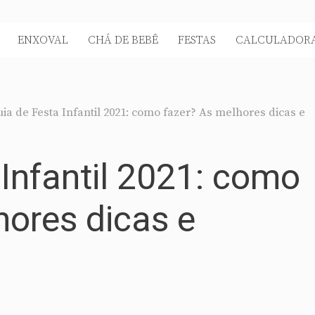
ENXOVAL
CHÁ DE BEBÊ
FESTAS
CALCULADORA
ia de Festa Infantil 2021: como fazer? As melhores dicas e
 Infantil 2021: como
hores dicas e