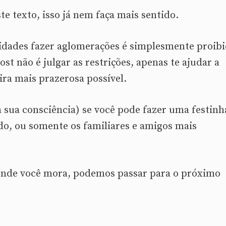
e texto, isso já nem faça mais sentido.
dades fazer aglomerações é simplesmente proibi
t não é julgar as restrições, apenas te ajudar a
ira mais prazerosa possível.
a sua consciência) se você pode fazer uma festinh
o, ou somente os familiares e amigos mais
onde você mora, podemos passar para o próximo