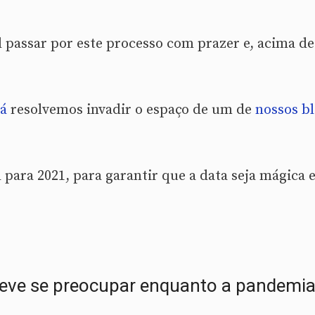
 passar por este processo com prazer e, acima de
á
resolvemos invadir o espaço de um de
nossos b
 para 2021, para garantir que a data seja mágica 
deve se preocupar enquanto a pandemi