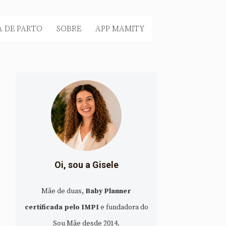
 DE PARTO
SOBRE
APP MAMITY
Oi, sou a Gisele
Mãe de duas,
Baby Planner
certificada pelo IMPI
e fundadora do
Sou Mãe desde 2014.