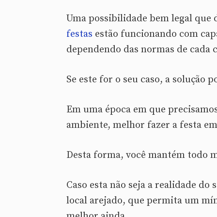
Uma possibilidade bem legal que 
festas
estão funcionando com capac
dependendo das normas de cada c
Se este for o seu caso, a solução 
Em uma época em que precisamos 
ambiente, melhor fazer a festa e
Desta forma, você mantém todo mun
Caso esta não seja a realidade do
local arejado, que permita um mín
melhor ainda.