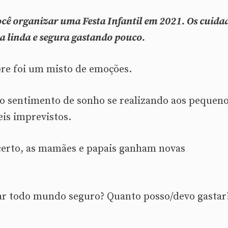
cê organizar uma Festa Infantil em 2021. Os cuida
ta linda e segura gastando pouco.
pre foi um misto de emoções.
o sentimento de sonho se realizando aos pequen
eis imprevistos.
erto, as mamães e papais ganham novas
r todo mundo seguro? Quanto posso/devo gastar