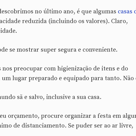
descobrimos no último ano, é que algumas
casas 
idade reduzida (incluindo os valores). Claro,
idade.
pode se mostrar super segura e conveniente.
nos preocupar com higienização de itens e do
m um lugar preparado e equipado para tanto. Não 
do sã e salvo, inclusive a sua casa.
 seu orçamento, procure organizar a festa em alg
imo de distanciamento. Se puder ser ao ar livre,