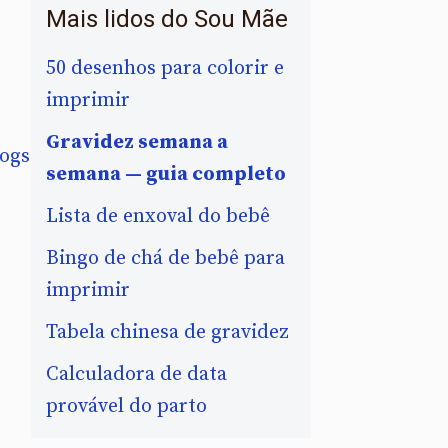
Mais lidos do Sou Mãe
50 desenhos para colorir e
imprimir
Gravidez semana a
logs
semana — guia completo
Lista de enxoval do bebê
e
Bingo de chá de bebê para
imprimir
Tabela chinesa de gravidez
Calculadora de data
a
provável do parto