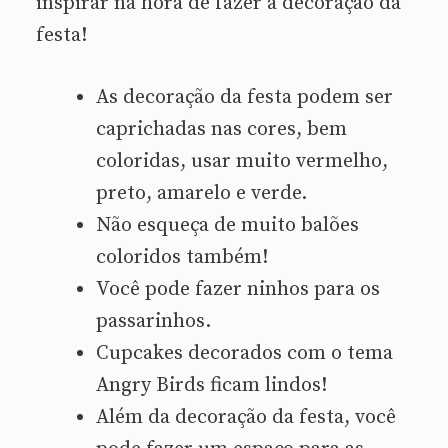
inspirar na hora de fazer a decoração da
festa!
As decoração da festa podem ser
caprichadas nas cores, bem
coloridas, usar muito vermelho,
preto, amarelo e verde.
Não esqueça de muito balões
coloridos também!
Você pode fazer ninhos para os
passarinhos.
Cupcakes decorados com o tema
Angry Birds ficam lindos!
Além da decoração da festa, você