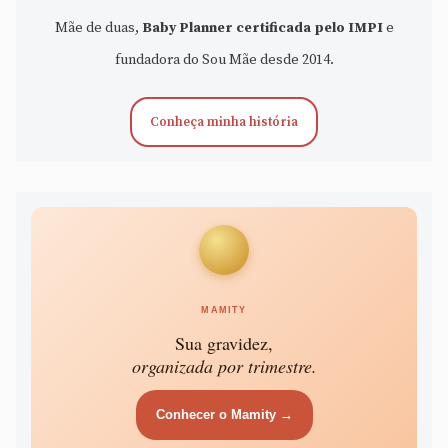
Mãe de duas,
Baby Planner certificada pelo IMPI
e
fundadora do Sou Mãe desde 2014.
Conheça minha história
MAMITY
Sua gravidez,
organizada por trimestre.
Conhecer o Mamity →