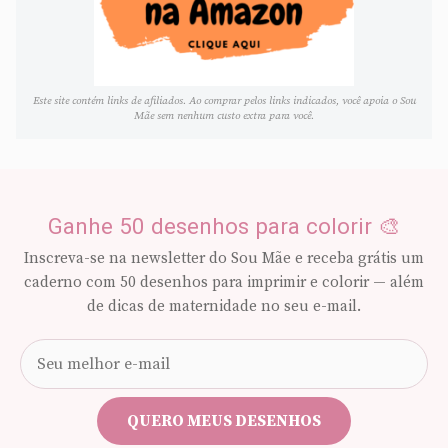
Este site contém links de afiliados. Ao comprar pelos links indicados, você apoia o Sou
Mãe sem nenhum custo extra para você.
Ganhe 50 desenhos para colorir 🎨
Inscreva-se na newsletter do Sou Mãe e receba grátis um
caderno com 50 desenhos para imprimir e colorir — além
de dicas de maternidade no seu e-mail.
Seu
e-
mail
QUERO MEUS DESENHOS