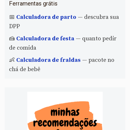
Ferramentas grátis
📅
Calculadora de parto
— descubra sua
DPP
🍰
Calculadora de festa
— quanto pedir
de comida
👶
Calculadora de fraldas
— pacote no
chá de bebê