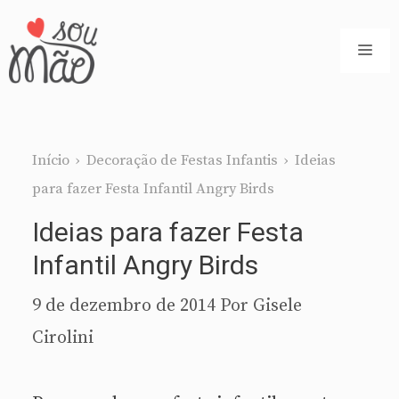
Pular
para
ME
o
conteúdo
Início
›
Decoração de Festas Infantis
›
Ideias
para fazer Festa Infantil Angry Birds
Ideias para fazer Festa
Infantil Angry Birds
9 de dezembro de 2014
Por
Gisele
Cirolini