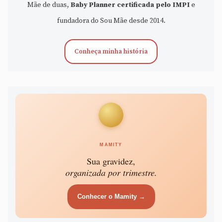
Mãe de duas,
Baby Planner certificada pelo IMPI
e
fundadora do Sou Mãe desde 2014.
Conheça minha história
MAMITY
Sua gravidez,
organizada por trimestre.
Conhecer o Mamity →