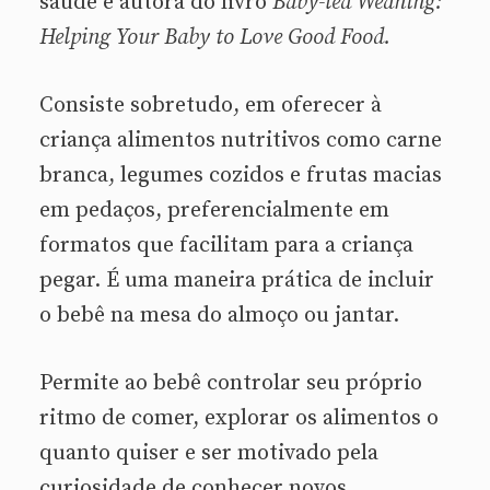
saúde e autora do livro
Baby-led Weaning:
Helping Your Baby to Love Good Food.
Consiste sobretudo, em oferecer à
criança alimentos nutritivos como carne
branca, legumes cozidos e frutas macias
em pedaços, preferencialmente em
formatos que facilitam para a criança
pegar. É uma maneira prática de incluir
o bebê na mesa do almoço ou jantar.
Permite ao bebê controlar seu próprio
ritmo de comer, explorar os alimentos o
quanto quiser e ser motivado pela
curiosidade de conhecer novos