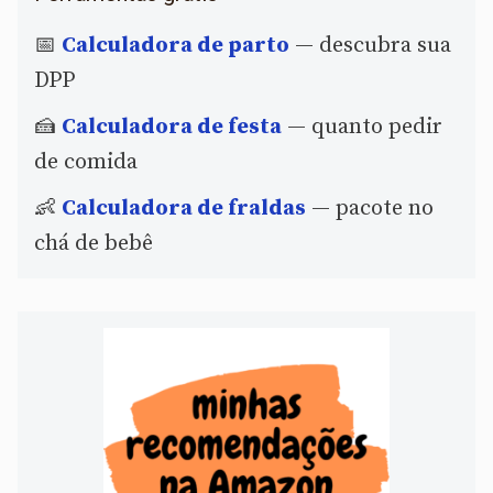
📅
Calculadora de parto
— descubra sua
DPP
🍰
Calculadora de festa
— quanto pedir
de comida
👶
Calculadora de fraldas
— pacote no
chá de bebê