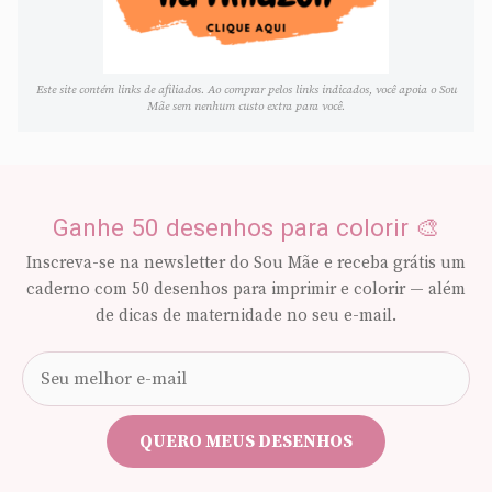
Este site contém links de afiliados. Ao comprar pelos links indicados, você apoia o Sou
Mãe sem nenhum custo extra para você.
Ganhe 50 desenhos para colorir 🎨
Inscreva-se na newsletter do Sou Mãe e receba grátis um
caderno com 50 desenhos para imprimir e colorir — além
de dicas de maternidade no seu e-mail.
Seu
e-
mail
QUERO MEUS DESENHOS