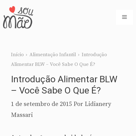
Pular
para
ME
o
conteúdo
Início
›
Alimentação Infantil
›
Introdução
Alimentar BLW – Você Sabe O Que É?
Introdução Alimentar BLW
– Você Sabe O Que É?
1 de setembro de 2015
Por
Lidianery
Massari