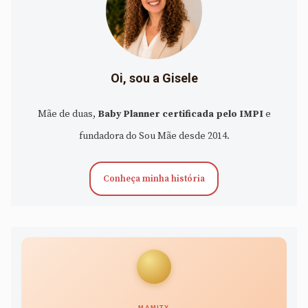
Oi, sou a Gisele
Mãe de duas,
Baby Planner certificada pelo IMPI
e
fundadora do Sou Mãe desde 2014.
Conheça minha história
MAMITY