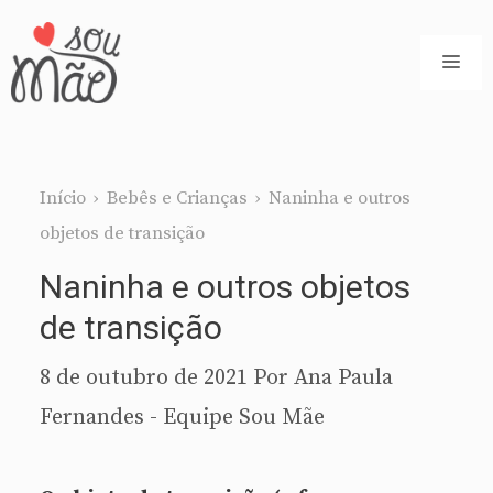
Pular
para
ME
o
conteúdo
Início
›
Bebês e Crianças
›
Naninha e outros
objetos de transição
Naninha e outros objetos
de transição
8 de outubro de 2021
Por
Ana Paula
Fernandes - Equipe Sou Mãe