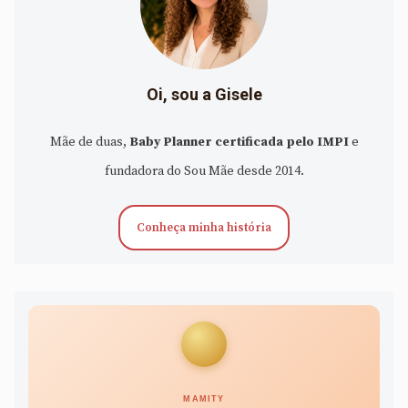
Oi, sou a Gisele
Mãe de duas,
Baby Planner certificada pelo IMPI
e
fundadora do Sou Mãe desde 2014.
Conheça minha história
MAMITY