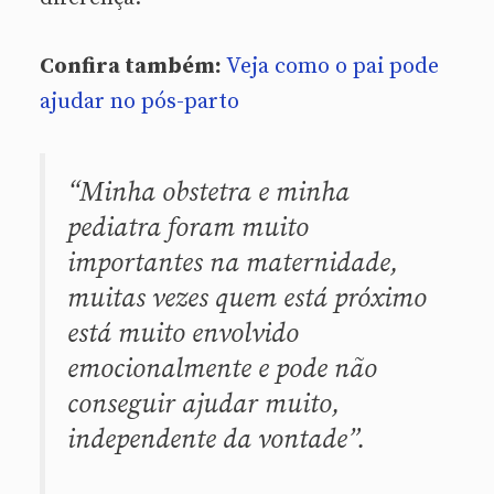
Confira também:
Veja como o pai pode
ajudar no pós-parto
“Minha obstetra e minha
pediatra foram muito
importantes na maternidade,
muitas vezes quem está próximo
está muito envolvido
emocionalmente e pode não
conseguir ajudar muito,
independente da vontade”.