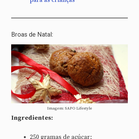
para as crianças
Broas de Natal:
Imagem: SAPO Lifestyle
Ingredientes:
250 gramas de açúcar;