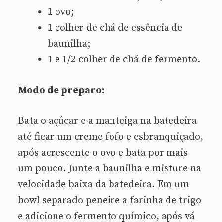
1 ovo;
1 colher de chá de essência de
baunilha;
1 e 1/2 colher de chá de fermento.
Modo de preparo:
Bata o açúcar e a manteiga na batedeira
até ficar um creme fofo e esbranquiçado,
após acrescente o ovo e bata por mais
um pouco. Junte a baunilha e misture na
velocidade baixa da batedeira. Em um
bowl separado peneire a farinha de trigo
e adicione o fermento químico, após vá