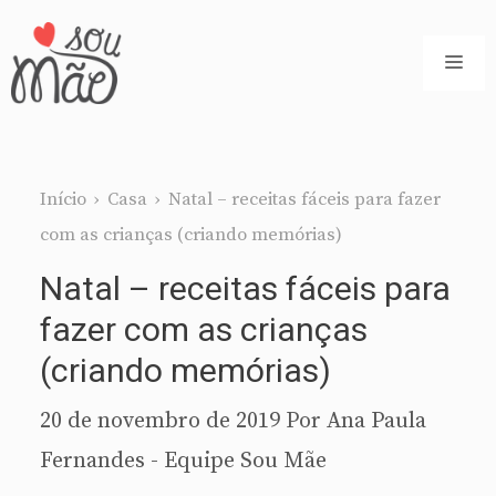
Pular
para
ME
o
conteúdo
Início
›
Casa
›
Natal – receitas fáceis para fazer
com as crianças (criando memórias)
Natal – receitas fáceis para
fazer com as crianças
(criando memórias)
20 de novembro de 2019
Por
Ana Paula
Fernandes - Equipe Sou Mãe