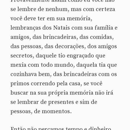
Provavelmente assim como eu você não
se lembre de nenhum, mas com certeza
você deve ter em sua memória,
lembranças dos Natais com sua família e
amigos, das brincadeiras, das comidas,
das pessoas, das decorações, dos amigos
secretos, daquele tio engraçado que
mexia com todo mundo, daquela tia que
cozinhava bem, das brincadeiras com os
primos correndo pela casa, se você
buscar na sua própria memória não irá
se lembrar de presentes e sim de
pessoas, de momentos.
Então não percamos tempo e dinheiro