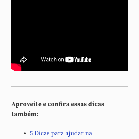
Aproveite e confira essas dicas
também:
5 Dicas para ajudar na