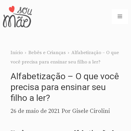
Pular
para
ME
o
conteúdo
Início
›
Bebês e Crianças
›
Alfabetização – O que
você precisa para ensinar seu filho a ler?
Alfabetização – O que você
precisa para ensinar seu
filho a ler?
26 de maio de 2021
Por
Gisele Cirolini