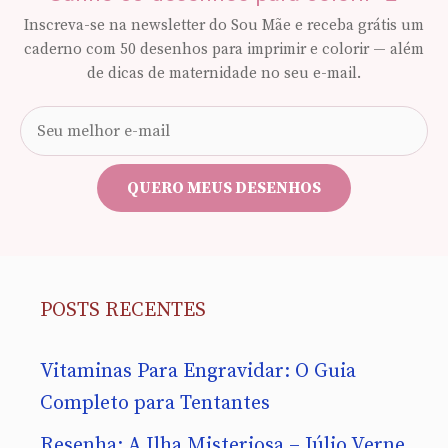
Inscreva-se na newsletter do Sou Mãe e receba grátis um
caderno com 50 desenhos para imprimir e colorir — além
de dicas de maternidade no seu e-mail.
Seu
e-
mail
QUERO MEUS DESENHOS
POSTS RECENTES
Vitaminas Para Engravidar: O Guia
Completo para Tentantes
Resenha: A Ilha Misteriosa – Júlio Verne