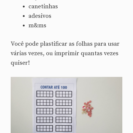
canetinhas
adesivos
m&ms
Você pode plastificar as folhas para usar
várias vezes, ou imprimir quantas vezes
quiser!