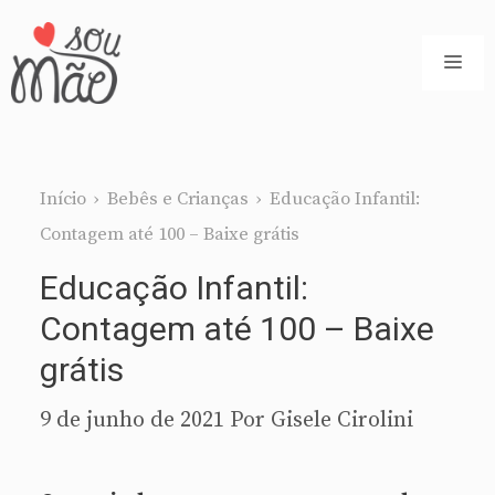
Pular
para
ME
o
conteúdo
Início
›
Bebês e Crianças
›
Educação Infantil:
Contagem até 100 – Baixe grátis
Educação Infantil:
Contagem até 100 – Baixe
grátis
9 de junho de 2021
Por
Gisele Cirolini