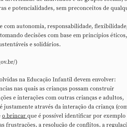
ras e potencialidades, sem preconceitos de qualq
e com autonomia, responsabilidade, flexibilidade
, tomando decisões com base em princípios éticos
stentáveis e solidários.
ov.br/)
olvidas na Educação Infantil devem envolver:
ências nas quais as crianças possam construir
ões e interações com outras crianças e adultos,
 é justamente através da interação da criança (co
e
o brincar
que é possível identificar por exemplo
s frustrações, a resolução de conflitos, a regulaç