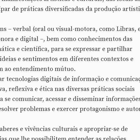
ar de práticas diversificadas da produção artíst
ens – verbal (oral ou visual-motora, como Libras, 
 sonora e digital –, bem como conhecimentos das
tica e científica, para se expressar e partilhar
ideias e sentimentos em diferentes contextos e
em ao entendimento mútuo.
ar tecnologias digitais de informação e comunica
va, reflexiva e ética nas diversas práticas sociais
ra se comunicar, acessar e disseminar informaçõe
solver problemas e exercer protagonismo e auto
aberes e vivências culturais e apropriar-se de
as que lhe possibilitem entender as relações