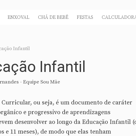
ENXOVAL
CHÁ DE BEBÊ
FESTAS
CALCULADORA
ação Infantil
ção Infantil
rnandes - Equipe Sou Mãe
urricular, ou seja, é um documento de caráter
orgânico e progressivo de aprendizagens
devem desenvolver ao longo da Educação Infantil 
os e 11 meses), de modo que elas tenham