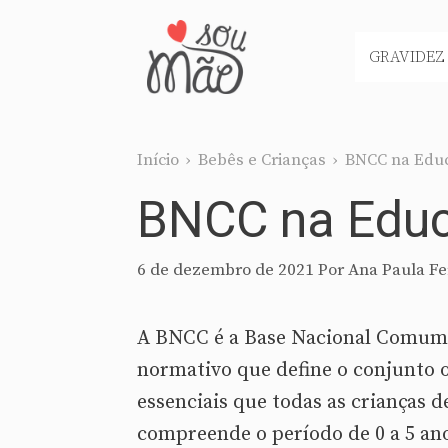
Pular
para
GRAVIDEZ
o
conteúdo
Início
›
Bebês e Crianças
›
BNCC na Educ
BNCC na Educa
6 de dezembro de 2021
Por
Ana Paula Fe
A BNCC é a Base Nacional Comum C
normativo que define o conjunto 
essenciais que todas as crianças 
compreende o período de 0 a 5 an