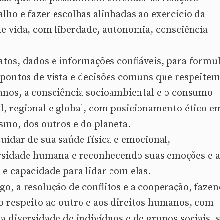
ho e fazer escolhas alinhadas ao exercício da
de vida, com liberdade, autonomia, consciência
os, dados e informações confiáveis, para formul
 pontos de vista e decisões comuns que respeitem
nos, a consciência socioambiental e o consumo
l, regional e global, com posicionamento ético e
smo, dos outros e do planeta.
cuidar de sua saúde física e emocional,
sidade humana e reconhecendo suas emoções e a
 e capacidade para lidar com elas.
go, a resolução de conflitos e a cooperação, faze
o respeito ao outro e aos direitos humanos, com
a diversidade de indivíduos e de grupos sociais, 