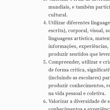
mundiais, e também particip
cultural.
Utilizar diferentes linguag
escrita), corporal, visual,
linguagens artística, matemá
informações, experiências, 
produzir sentidos que lev
Compreender, utilizar e cri
de forma crítica, significati
(incluindo as escolares) pa
produzir conhecimentos, re
na vida pessoal e coletiva.
Valorizar a diversidade de s
conhecimentos e experiênci