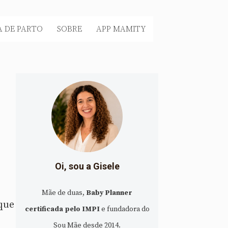
 DE PARTO
SOBRE
APP MAMITY
Oi, sou a Gisele
Mãe de duas,
Baby Planner
(que
certificada pelo IMPI
e fundadora do
Sou Mãe desde 2014.