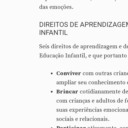
das emoções.
DIREITOS DE APRENDIZAG
INFANTIL
Seis direitos de aprendizagem e d
Educação Infantil, e que portanto
Conviver
com outras crianç
ampliar seu conhecimento d
Brincar
cotidianamente de 
com crianças e adultos de 
suas experiências emocionai
sociais e relacionais.