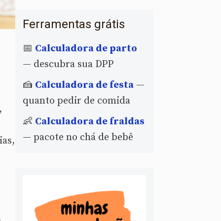
Ferramentas grátis
📅
Calculadora de parto
— descubra sua DPP
🍰
Calculadora de festa
—
quanto pedir de comida
,
👶
Calculadora de fraldas
— pacote no chá de bebê
ias,
s