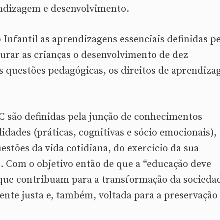
endizagem e desenvolvimento.
Infantil as aprendizagens essenciais definidas pe
rar as crianças o desenvolvimento de dez
s questões pedagógicas, os direitos de aprendiz
 são definidas pela junção de conhecimentos
idades (práticas, cognitivas e sócio emocionais),
uestões da vida cotidiana, do exercício da sua
. Com o objetivo então de que a “educação deve
 que contribuam para a transformação da socieda
nte justa e, também, voltada para a preservação