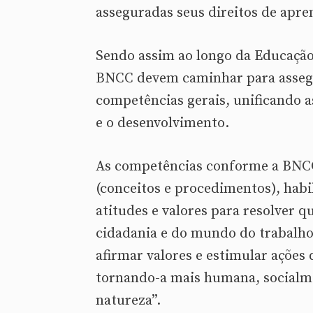
asseguradas seus direitos de apr
Sendo assim ao longo da Educação 
BNCC devem caminhar para assegu
competências gerais, unificando a
e o desenvolvimento.
As competências conforme a BNCC
(conceitos e procedimentos), habil
atitudes e valores para resolver q
cidadania e do mundo do trabalho
afirmar valores e estimular ações
tornando-a mais humana, socialme
natureza”.