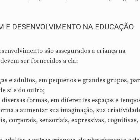
EM E DESENVOLVIMENTO NA EDUCAÇÃO
esenvolvimento são assegurados a criança na
 devem ser fornecidos a ela:
as e adultos, em pequenos e grandes grupos, pa
e si e do outro;
diversas formas, em diferentes espaços e tempo
forma a aumentar sua imaginação, sua criatividad
s, corporais, sensoriais, expressivas, cognitivas,