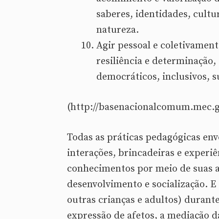
saberes, identidades, cultu
natureza.
Agir pessoal e coletivament
resiliência e determinação
democráticos, inclusivos, su
(http://basenacionalcomum.mec.g
Todas as práticas pedagógicas env
interações, brincadeiras e experi
conhecimentos por meio de suas aç
desenvolvimento e socialização. E
outras crianças e adultos) durant
expressão de afetos, a mediação da