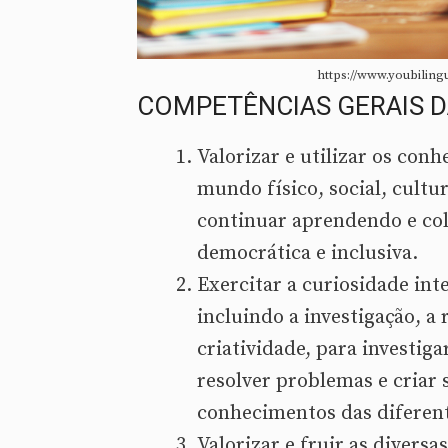
https://www.youbiling
COMPETÊNCIAS GERAIS D
Valorizar e utilizar os con
mundo físico, social, cultur
continuar aprendendo e col
democrática e inclusiva.
Exercitar a curiosidade int
incluindo a investigação, a r
criatividade, para investiga
resolver problemas e criar 
conhecimentos das diferent
Valorizar e fruir as diversas