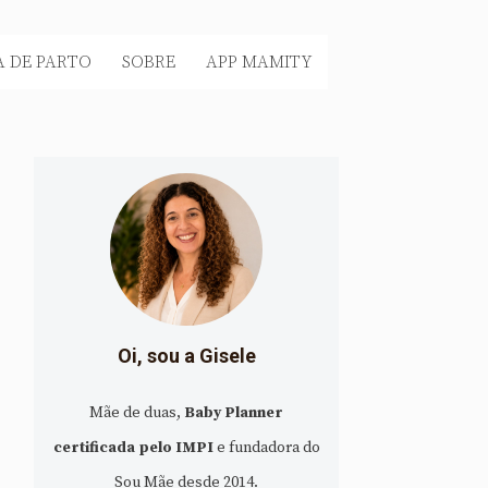
 DE PARTO
SOBRE
APP MAMITY
Oi, sou a Gisele
Mãe de duas,
Baby Planner
certificada pelo IMPI
e fundadora do
Sou Mãe desde 2014.