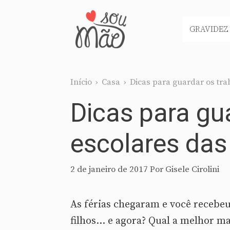
Pular
para
GRAVIDEZ
o
conteúdo
Início
›
Casa
›
Dicas para guardar os tra
Dicas para gu
escolares das
2 de janeiro de 2017
Por
Gisele Cirolini
As férias chegaram e você recebeu
filhos… e agora? Qual a melhor ma