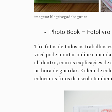
imagem: blogchegadebagunca
Photo Book – Fotolivro
Tire fotos de todos os trabalhos e
você pode montar online e mandar 
ali dentro, com as explicações de
na hora de guardar. E além de col
colocar as fotos da escola também