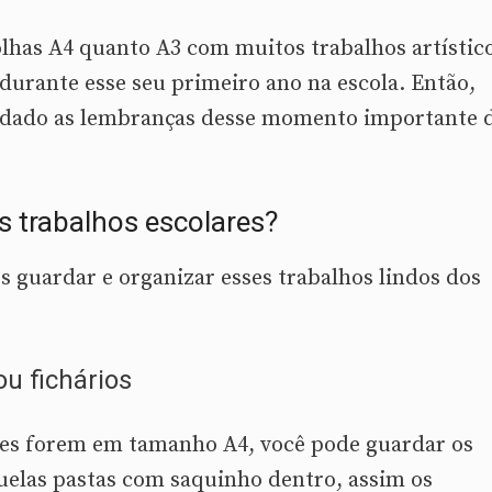
lhas A4 quanto A3 com muitos trabalhos artístico
z durante esse seu primeiro ano na escola. Então,
ardado as lembranças desse momento importante 
s trabalhos escolares?
 guardar e organizar esses trabalhos lindos dos
u fichários
ares forem em tamanho A4, você pode guardar os
uelas pastas com saquinho dentro, assim os