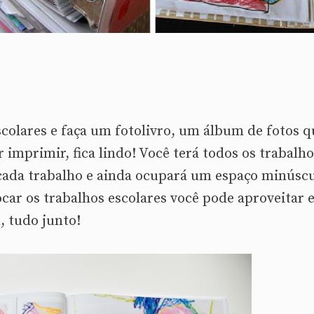
scolares e faça um fotolivro, um álbum de fotos q
imprimir, fica lindo! Você terá todos os trabalho
 cada trabalho e ainda ocupará um espaço minúsc
ocar os trabalhos escolares você pode aproveitar 
, tudo junto!