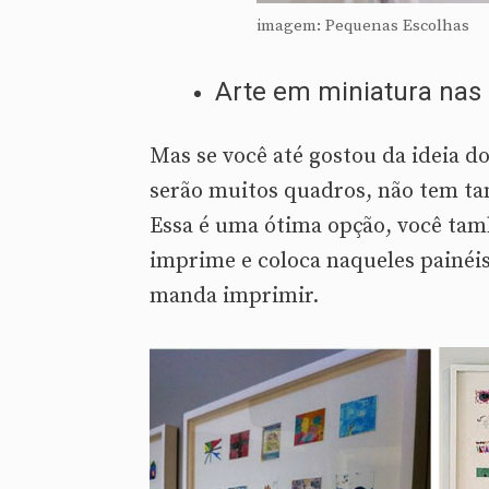
imagem: Pequenas Escolhas
Arte em miniatura nas
Mas se você até gostou da ideia d
serão muitos quadros, não tem tan
Essa é uma ótima opção, você tamb
imprime e coloca naqueles painéi
manda imprimir.