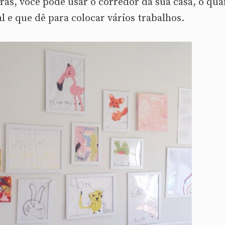
as, você pode usar o corredor da sua casa, o qua
al e que dê para colocar vários trabalhos.