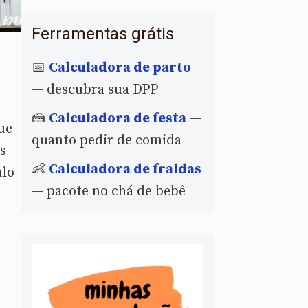
Ferramentas grátis
📅
Calculadora de parto
— descubra sua DPP
🍰
Calculadora de festa
—
ue
quanto pedir de comida
s
👶
Calculadora de fraldas
ulo
— pacote no chá de bebê
e