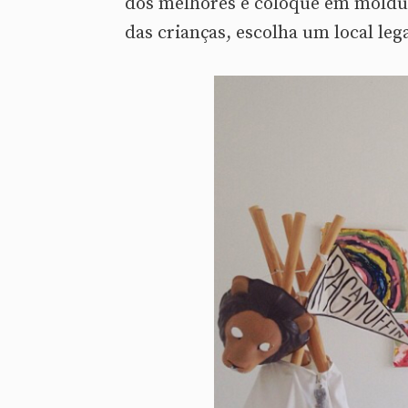
dos melhores e coloque em moldur
das crianças, escolha um local leg