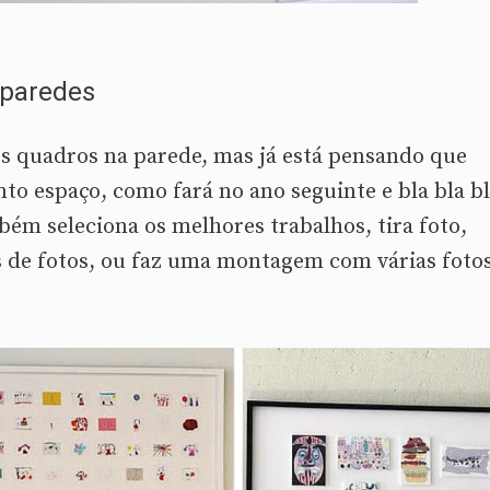
 paredes
os quadros na parede, mas já está pensando que
to espaço, como fará no ano seguinte e bla bla b
ém seleciona os melhores trabalhos, tira foto,
s de fotos, ou faz uma montagem com várias fotos