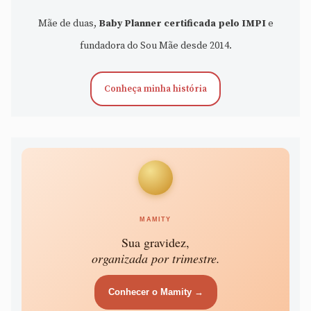
Mãe de duas,
Baby Planner certificada pelo IMPI
e
fundadora do Sou Mãe desde 2014.
Conheça minha história
MAMITY
Sua gravidez,
organizada por trimestre.
Conhecer o Mamity →