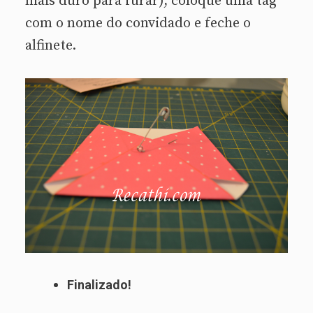
mais duro para furar), coloque uma tag
com o nome do convidado e feche o
alfinete.
Finalizado!