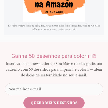
Este site contém links de afiliados. Ao comprar pelos links indicados, você apoia o Sou
Mãe sem nenhum custo extra para você.
Ganhe 50 desenhos para colorir 🎨
Inscreva-se na newsletter do Sou Mãe e receba grátis um
caderno com 50 desenhos para imprimir e colorir — além
de dicas de maternidade no seu e-mail.
Seu
e-
mail
QUERO MEUS DESENHOS