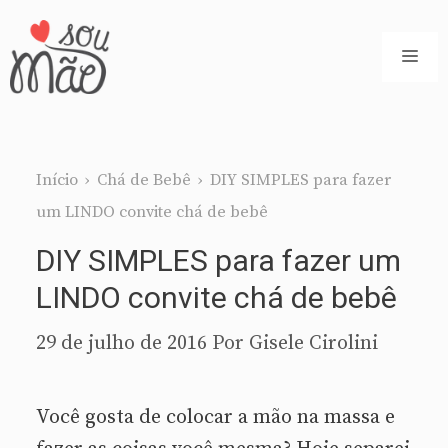
Pular
para
ME
o
conteúdo
Início
›
Chá de Bebê
›
DIY SIMPLES para fazer
um LINDO convite chá de bebê
DIY SIMPLES para fazer um
LINDO convite chá de bebê
29 de julho de 2016
Por
Gisele Cirolini
Você gosta de colocar a mão na massa e