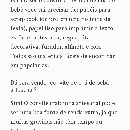
Para fazer o convite artesanal de chá de
bebê você vai precisar de: papéis para
scrapbook (de preferência no tema da
festa), papel liso para imprimir o texto,
estilete ou tesoura, régua, fita
decorativa, furador, alfinete e cola.
Todos são materiais fáceis de encontrar
em papelarias.
Dá para vender convite de chá de bebê
artesanal?
Sim! O convite fraldinha artesanal pode
ser uma boa fonte de renda extra, já que
muitas grávidas não têm tempo ou