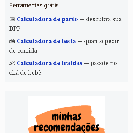
Ferramentas grátis
📅
Calculadora de parto
— descubra sua
DPP
🍰
Calculadora de festa
— quanto pedir
de comida
👶
Calculadora de fraldas
— pacote no
chá de bebê