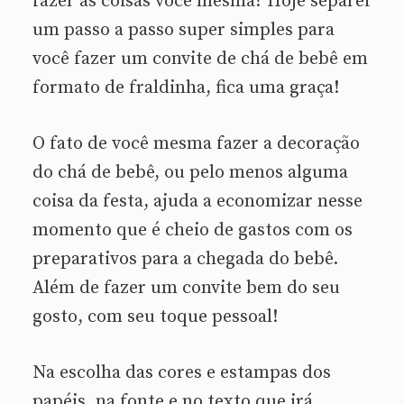
fazer as coisas você mesma? Hoje separei
um passo a passo super simples para
você fazer um convite de chá de bebê em
formato de fraldinha, fica uma graça!
O fato de você mesma fazer a decoração
do chá de bebê, ou pelo menos alguma
coisa da festa, ajuda a economizar nesse
momento que é cheio de gastos com os
preparativos para a chegada do bebê.
Além de fazer um convite bem do seu
gosto, com seu toque pessoal!
Na escolha das cores e estampas dos
papéis, na fonte e no texto que irá