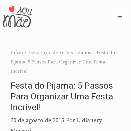
Pular
para
ME
o
conteúdo
Início
›
Decoração de Festas Infantis
›
Festa do
Pijama: 5 Passos Para Organizar Uma Festa
Incrível!
Festa do Pijama: 5 Passos
Para Organizar Uma Festa
Incrível!
20 de agosto de 2015
Por
Lidianery