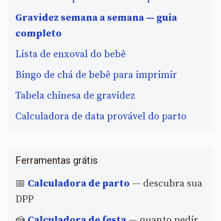
Gravidez semana a semana — guia
completo
Lista de enxoval do bebê
Bingo de chá de bebê para imprimir
Tabela chinesa de gravidez
Calculadora de data provável do parto
Ferramentas grátis
📅
Calculadora de parto
— descubra sua
DPP
🍰
Calculadora de festa
— quanto pedir