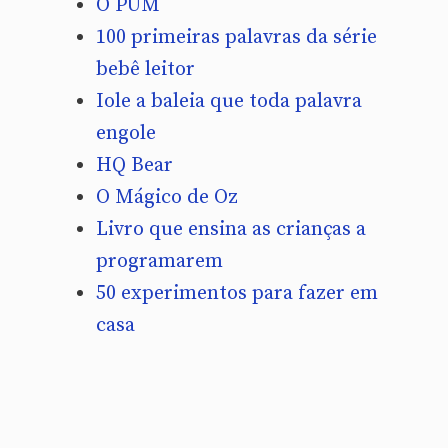
O PUM
100 primeiras palavras da série
bebê leitor
Iole a baleia que toda palavra
engole
HQ Bear
O Mágico de Oz
Livro que ensina as crianças a
programarem
50 experimentos para fazer em
casa