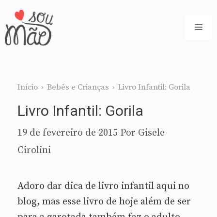
Pular
para
ME
o
conteúdo
Início
›
Bebês e Crianças
›
Livro Infantil: Gorila
Livro Infantil: Gorila
19 de fevereiro de 2015
Por
Gisele
Cirolini
Adoro dar dica de livro infantil aqui no
blog, mas esse livro de hoje além de ser