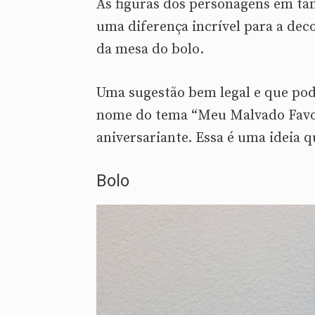
As figuras dos personagens em ta
uma diferença incrível para a dec
da mesa do bolo.
Uma sugestão bem legal e que pode
nome do tema “Meu Malvado Favori
aniversariante. Essa é uma ideia q
Bolo