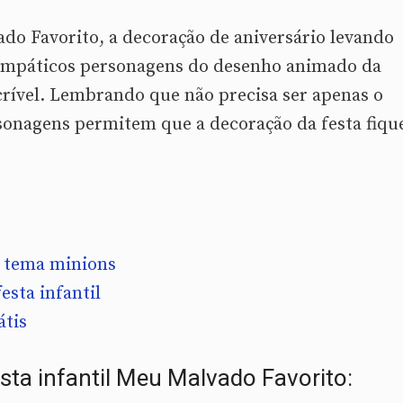
do Favorito, a decoração de aniversário levando
simpáticos personagens do desenho animado da
crível. Lembrando que não precisa ser apenas o
sonagens permitem que a decoração da festa fiqu
o tema minions
esta infantil
átis
esta infantil Meu Malvado Favorito: