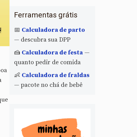
Ferramentas grátis
📅
Calculadora de parto
— descubra sua DPP
🍰
Calculadora de festa
—
quanto pedir de comida
boa
👶
Calculadora de fraldas
a
— pacote no chá de bebê
que