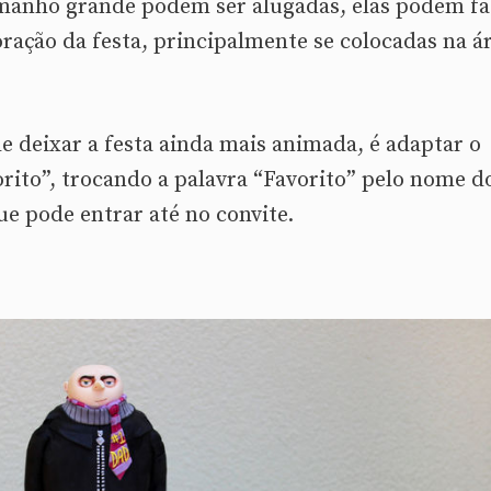
manho grande podem ser alugadas, elas podem fa
oração da festa, principalmente se colocadas na á
 deixar a festa ainda mais animada, é adaptar o
to”, trocando a palavra “Favorito” pelo nome d
ue pode entrar até no convite.