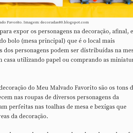
do Favorito. Imagem: decoradas80.blogspot.com
para expor os personagens na decoração, afinal, e
do bolo (mesa principal) que é o local mais
as dos personagens podem ser distribuídas na me
em casa utilizando papel ou comprando as miniatu
 decoração do Meu Malvado Favorito são os tons 
recem nas roupas de diversos personagens da
am perfeitas nas toalhas de mesa e bexigas que
reas da decoração.