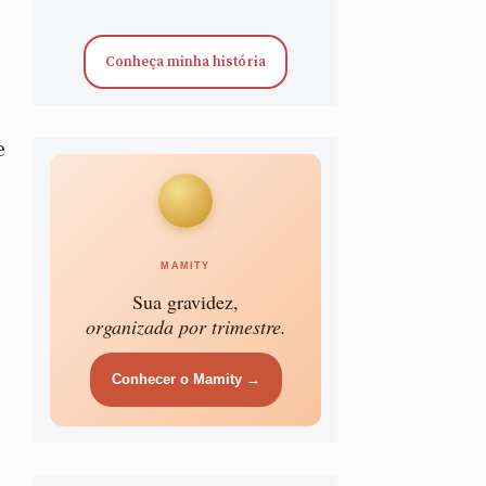
Conheça minha história
e
MAMITY
Sua gravidez,
organizada por trimestre.
Conhecer o Mamity →