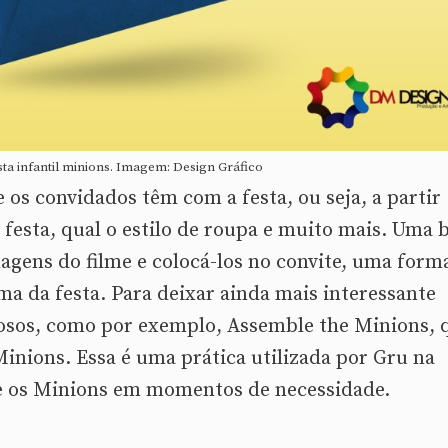
sta infantil minions. Imagem: Design Gráfico
 os convidados têm com a festa, ou seja, a partir
 festa, qual o estilo de roupa e muito mais. Uma 
nagens do filme e colocá-los no convite, uma form
ma da festa. Para deixar ainda mais interessante
osos, como por exemplo, Assemble the Minions, 
inions. Essa é uma prática utilizada por Gru na
ne os Minions em momentos de necessidade.