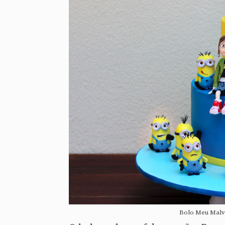
Bolo Meu Malva