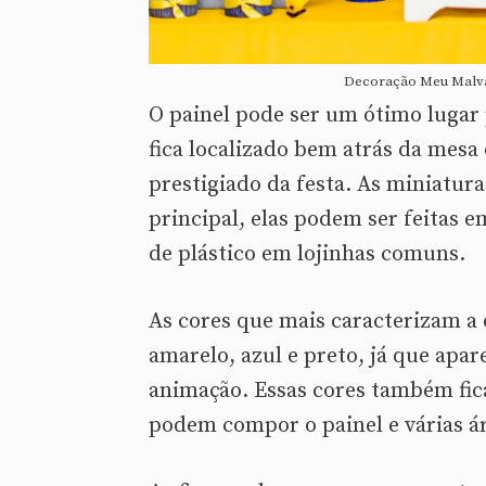
Decoração Meu Malva
O painel pode ser um ótimo lugar 
fica localizado bem atrás da mesa 
prestigiado da festa. As miniatur
principal, elas podem ser feitas 
de plástico em lojinhas comuns.
As cores que mais caracterizam a
amarelo, azul e preto, já que apa
animação. Essas cores também fic
podem compor o painel e várias á