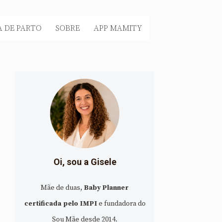
 DE PARTO
SOBRE
APP MAMITY
Oi, sou a Gisele
Mãe de duas,
Baby Planner
certificada pelo IMPI
e fundadora do
Sou Mãe desde 2014.