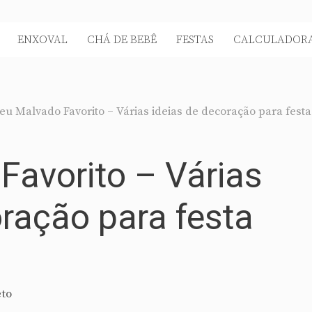
ENXOVAL
CHÁ DE BEBÊ
FESTAS
CALCULADORA
u Malvado Favorito – Várias ideias de decoração para festa
avorito – Várias
oração para festa
eto