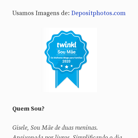
Usamos Imagens de:
Depositphotos.com
Quem Sou?
Gisele, Sou
Mãe de duas meninas.
Apaixonada por livros. Simplificando o dia