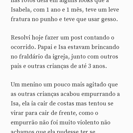
nas fotos dela em alguns looks que a
Isabela, com 1 ano e 1 mês, teve um leve
fratura no punho e teve que usar gesso.
Resolvi hoje fazer um post contando o
ocorrido. Papai e Isa estavam brincando
no fraldário da igreja, junto com outros
pais e outras crianças de até 3 anos.
Um menino um pouco mais agitado que
as outras crianças acabou empurrando a
Isa, ela ia cair de costas mas tentou se
virar para cair de frente, como o
empurrão não foi muito violento não
achamos que ela pudesse ter se