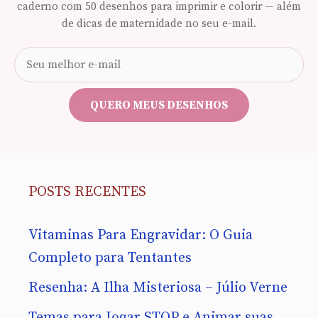
caderno com 50 desenhos para imprimir e colorir — além
de dicas de maternidade no seu e-mail.
Seu
e-
mail
QUERO MEUS DESENHOS
POSTS RECENTES
Vitaminas Para Engravidar: O Guia
Completo para Tentantes
Resenha: A Ilha Misteriosa – Júlio Verne
Temas para Jogar STOP e Animar suas