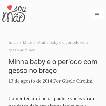
Pular
para
ME
o
conteúdo
Início
›
Mães
›
Minha baby e o período com
gesso no braço
Minha baby e o período com
gesso no braço
13 de agosto de 2014
Por
Gisele Cirolini
Comentei aqui pelos posts e vocês viram