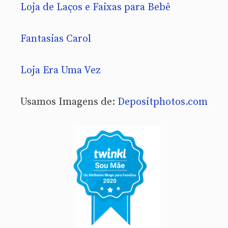
Loja de Laços e Faixas para Bebê
Fantasias Carol
Loja Era Uma Vez
Usamos Imagens de:
Depositphotos.com