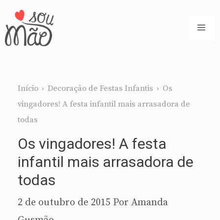
Pular
para
ME
o
conteúdo
Início
›
Decoração de Festas Infantis
›
Os
vingadores! A festa infantil mais arrasadora de
todas
Os vingadores! A festa
infantil mais arrasadora de
todas
2 de outubro de 2015
Por
Amanda